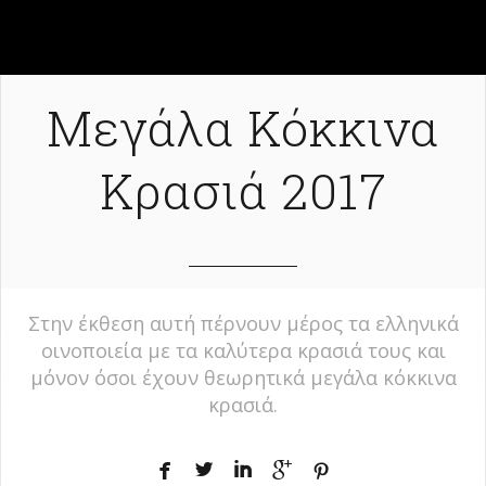
Μεγάλα Κόκκινα
Κρασιά 2017
Στην έκθεση αυτή πέρνουν μέρος τα ελληνικά
οινοποιεία με τα καλύτερα κρασιά τους και
μόνον όσοι έχουν θεωρητικά μεγάλα κόκκινα
κρασιά.




