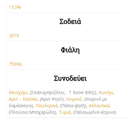
13.5%
Σοδειά
2019
Φιάλη
750ML
Συνοδεύει
Μοσχάρι
, (Σπαλομπριζόλες - T Bone BBQ),
Κυνήγι
,
Αρνί – Κατσίκι
, (Αρνί Ψητό),
Χοιρινό
, (Χοιρινό με
δαμάσκηνα),
Πουλερικά
, (Πάπια ψητή),
Αλλαντικά
,
(Πλούσια Μπαχαρώδη),
Τυριά
, (Παλαιωμένα κίτρινα)