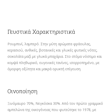
Γευστικά Χαρακτηριστικά
Ρουμπινί, λαμπερό. Στην μύτη αρώματα φράουλας,
κερασιού, ανθικές, βοτανικές και γλυκές φυτικές νότες,
σοκολάτα μαζί με γλυκά μπαχάρια. Στο στόμα νόστιμο και
κομψά πληθωρικό, ευγενικές τανίνες, ισορροπημένο, με
όμορφη οξύτητα και μακρά ορυκτή επίγευση.
Οινοποίηση
Ξινόμαυρο 70%, Νεγκόσκα 30%. Από τον πρώτο γραμμικό
αμπελώνα της οικογένειας που φυτεύτηκε το 1978, με