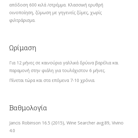
απόδοση 600 κιλά /στρέμμα. Κλασσική ερυθρή
οινοποίηση, ζύμωση με γηγενείς ζύμες, χωρίς
φιλτράρισμα.
Ωρίμαση
Για 12 μήνες σε καινούρια γαλλικά δρύινα βαρέλια και
παραμονή στην φιάλη για τουλάχιστον 6 μήνες.
Πίνεται τώρα και στα επόμενα 7-10 χρόνια.
Βαθμολογία
Jancis Robinson 16.5 (2015), Wine Searcher avg.89, Vivino
4.0