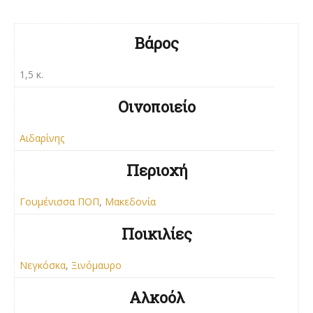
Βάρος
1,5 κ.
Οινοποιείο
Αιδαρίνης
Περιοχή
Γουμένισσα ΠΟΠ
,
Μακεδονία
Ποικιλίες
Νεγκόσκα
,
Ξινόμαυρο
Αλκοόλ