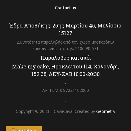
Contact us
–
Έδρα Αποθήκης: 25ης Μαρτίου 45, Μελίσσια
15127
Δυνατότητα παραλαβής από τον χώρο μας κατόπιν
επικοινωνίας στο τηλ. 2106095671
Παραλαβές και από:
Make my cake, Ηρακλείτου 114, Χαλάνδρι,
152 38, ΔΕΥ-ΣΑΒ 10:00-20:30
–
ΑΡ. ΓΕΜΗ: 87221102000
–
Copyright © 2023 – CavaCava. Created by
Geometry
Translate »