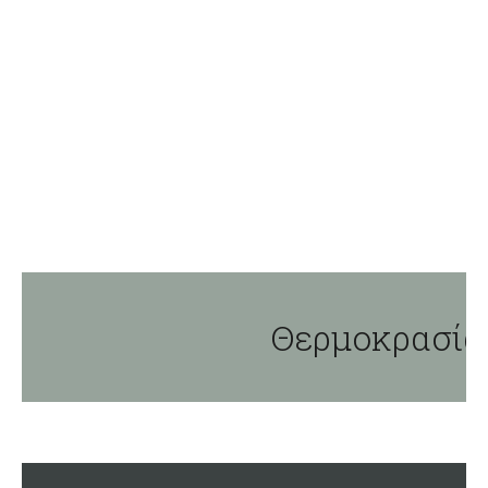
Θερμοκρασία 