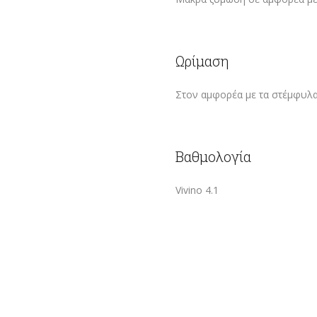
Ωρίμαση
Στον αμφορέα με τα στέμφυλα 
Βαθμολογία
Vivino 4.1