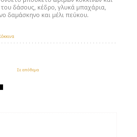
του δάσους, κέδρο, γλυκά μπαχάρια,
ο δαμάσκηνο και μέλι πεύκου.
Κόκκινα
Σε απόθεμα