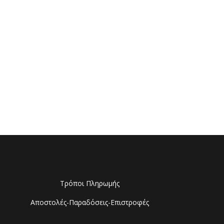
Τρόποι Πληρωμής
Αποστολές-Παραδόσεις-Επιστροφές