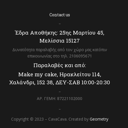
Contact us
–
Έδρα Αποθήκης: 25ης Μαρτίου 45,
Μελίσσια 15127
Δυνατότητα παραλαβής από τον χώρο μας κατόπιν
επικοινωνίας στο τηλ. 2106095671
Παραλαβές και από:
Make my cake, Ηρακλείτου 114,
Χαλάνδρι, 152 38, ΔΕΥ-ΣΑΒ 10:00-20:30
–
ΑΡ. ΓΕΜΗ: 87221102000
–
Copyright © 2023 – CavaCava. Created by
Geometry