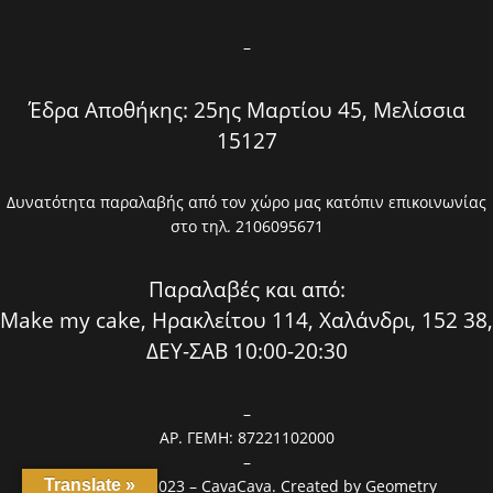
–
Έδρα Αποθήκης: 25ης Μαρτίου 45, Μελίσσια
15127
Δυνατότητα παραλαβής από τον χώρο μας κατόπιν επικοινωνίας
στο τηλ. 2106095671
Παραλαβές και από:
Make my cake, Ηρακλείτου 114, Χαλάνδρι, 152 38,
ΔΕΥ-ΣΑΒ 10:00-20:30
–
ΑΡ. ΓΕΜΗ: 87221102000
–
Copyright © 2023 – CavaCava. Created by
Geometry
Translate »