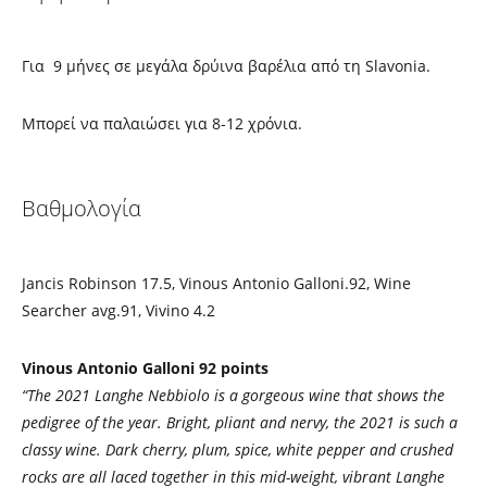
Για 9 μήνες σε μεγάλα δρύινα βαρέλια από τη Slavonia.
Mπορεί να παλαιώσει για 8-12 χρόνια.
Βαθμολογία
Jancis Robinson 17.5, Vinous Antonio Galloni.92, Wine
Searcher avg.91, Vivino 4.2
Vinous Antonio Galloni 92 points
“The 2021 Langhe Nebbiolo is a gorgeous wine that shows the
pedigree of the year. Bright, pliant and nervy, the 2021 is such a
classy wine. Dark cherry, plum, spice, white pepper and crushed
rocks are all laced together in this mid-weight, vibrant Langhe