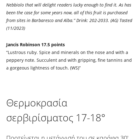
Nebbiolo that will delight readers lucky enough to find it. As has
been the case for some years now, all of this fruit is purchased
from sites in Barbaresco and Alba.” Drink: 202-2033. (AG) Tasted
(11/2023)
Jancis Robinson 17.5 points
“Lustrous ruby. Spice and minerals on the nose and with a
peppery note. Succulent and with gripping, fine tannins and
a gorgeous lightness of touch. (WS)”
Θερμοκρασία
σερβιρίσματος 17-18°
Προτείνεται η μετάγγισή του σε καράφα 30'