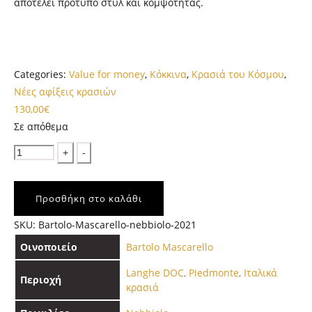
αποτελεί πρότυπο στυλ και κομψότητας.
Categories:
Value for money
,
Κόκκινα
,
Κρασιά του Κόσμου
,
Νέες αφίξεις κρασιών
130,00
€
Σε απόθεμα
Quantity
Προσθήκη στο καλάθι
SKU:
Bartolo-Mascarello-nebbiolo-2021
Οινοποιείο
Bartolo Mascarello
Langhe DOC
,
Piedmonte
,
Ιταλικά
Περιοχή
κρασιά