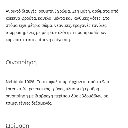
Ανοικτό διαυγές, ρουμπινί χρώμα. Στη μύτη, αρώματα από
κόκκινα φρούτα, κανέλα, μέντα και ανθικές νότες. Στο
στόμα έχει μέτριο σώμα, νεανικές, τραγανές τανίνες,
ισορροπημένες με μέτρια+ οξύτητα που προσδίδουν
κομψότητα και επίμονη επίγευση.
Οινοποίηση
Nebbiolo 100%. Τα σταφύλια προέρχονται από το San
Lorenzo. Χειρονακτικός τρύγος, κλασσική ερυθρή
οινοποίηση με διαβροχή περίπου δύο εβδομάδων, σε
τσιμεντένιες δεξαμενές.
Ωρίμαση