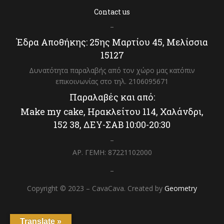
Contact us
–
Έδρα Αποθήκης: 25ης Μαρτίου 45, Μελίσσια
15127
Δυνατότητα παραλαβής από τον χώρο μας κατόπιν
επικοινωνίας στο τηλ. 2106095671
Παραλαβές και από:
Make my cake, Ηρακλείτου 114, Χαλάνδρι,
152 38, ΔΕΥ-ΣΑΒ 10:00-20:30
–
ΑΡ. ΓΕΜΗ: 87221102000
–
Copyright © 2023 – CavaCava. Created by
Geometry
Translate »