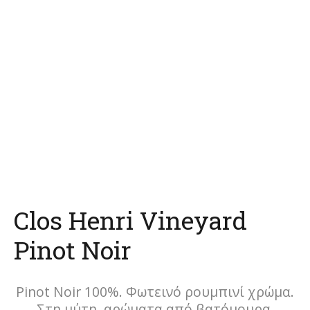
Clos Henri Vineyard
Pinot Noir
Pinot Noir 100%. Φωτεινό ρουμπινί χρώμα.
Στη μύτη, αρώματα από βατόμουρα,