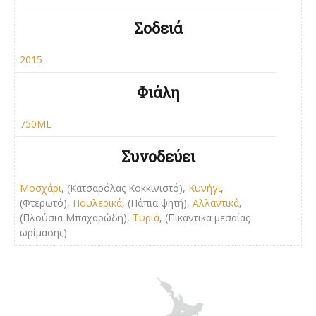
Σοδειά
2015
Φιάλη
750ML
Συνοδεύει
Μοσχάρι
, (Κατσαρόλας Kοκκινιστό),
Κυνήγι
,
(Φτερωτό),
Πουλερικά
, (Πάπια ψητή),
Αλλαντικά
,
(Πλούσια Μπαχαρώδη),
Τυριά
, (Πικάντικα μεσαίας
ωρίμασης)