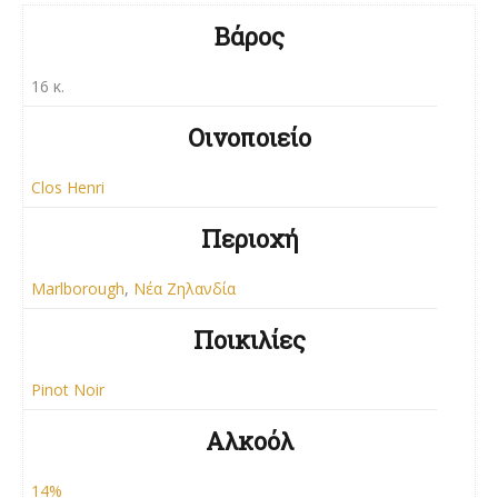
Βάρος
16 κ.
Οινοποιείο
Clos Henri
Περιοχή
Marlborough
,
Νέα Ζηλανδία
Ποικιλίες
Pinot Noir
Αλκοόλ
14%