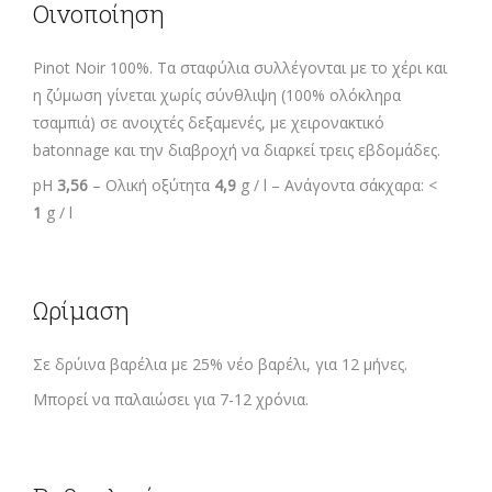
Οινοποίηση
Pinot Noir 100%. Τα σταφύλια συλλέγονται με το χέρι και
η ζύμωση γίνεται χωρίς σύνθλιψη (100% ολόκληρα
τσαμπιά) σε ανοιχτές δεξαμενές, με χειρονακτικό
batonnage και την διαβροχή να διαρκεί τρεις εβδομάδες.
pH
3,56
– Ολική οξύτητα
4,9
g / l – Ανάγοντα σάκχαρα: <
1
g / l
Ωρίμαση
Σε δρύινα βαρέλια με 25% νέο βαρέλι, για 12 μήνες.
Μπορεί να παλαιώσει για 7-12 χρόνια.