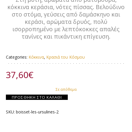
κόκκινα κεράσια, νότες πίσσας. Βελούδινο
στο στόμα, γεύσεις από δαμάσκηνο και
κεράσι, αρώματα δρυός, πολύ
ισορροπημένο με λεπτόκοκκες απαλές
τανίνες και πικάντικη επίγευση.
Categories:
Κόκκινα
,
Κρασιά του Κόσμου
37,60
€
Σε απόθεμα
ΠΡΟΣΘΉΚΗ ΣΤΟ ΚΑΛΆΘΙ
SKU:
boisset-les-ursulines-2