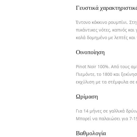
Γευστικά χαρακτηριστικ
Έντονο κόκκινο ρουμπίνι. Στ
πικάντικες νότες, καπνός κα
καλά δομημένο με λεπτές και 
Οινοποίηση
Pinot Noir 100%. Από τους αμ
Πιεμόντε, το 1800 και ξεκίνη
εκχύλιση με τα στέμφυλα σε 
Ωρίμαση
Για 14 μήνες σε γαλλικά δρύι
Μπορεί να παλαιώσει για 7-1
Βαθμολογία