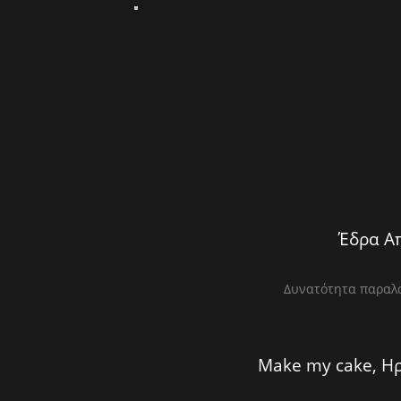
Έδρα Απ
Δυνατότητα παραλα
Make my cake, Ηρ