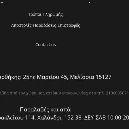
Τρόποι Πληρωμής
Αποστολές-Παραδόσεις-Επιστροφές
Contact us
–
οθήκης: 25ης Μαρτίου 45, Μελίσσια 15127
βής από τον χώρο μας κατόπιν επικοινωνίας στο τηλ. 2106095671
Παραλαβές και από:
ακλείτου 114, Χαλάνδρι, 152 38, ΔΕΥ-ΣΑΒ 10:00-20