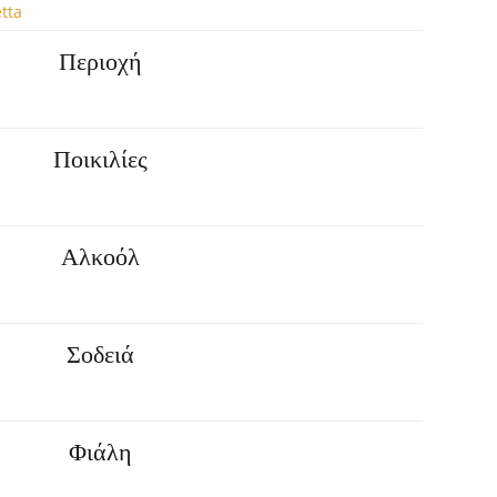
tta
Περιοχή
Ποικιλίες
Αλκοόλ
Σοδειά
Φιάλη