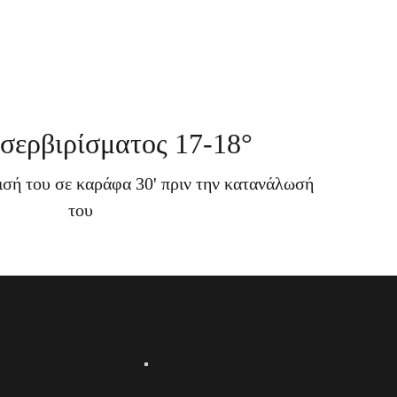
σερβιρίσματος 17-18°
γισή του σε καράφα 30' πριν την κατανάλωσή
του