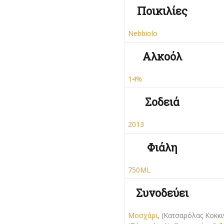
Ποικιλίες
Nebbiolo
Αλκοόλ
14%
Σοδειά
2013
Φιάλη
750ML
Συνοδεύει
Μοσχάρι
, (Κατσαρόλας Kοκκι