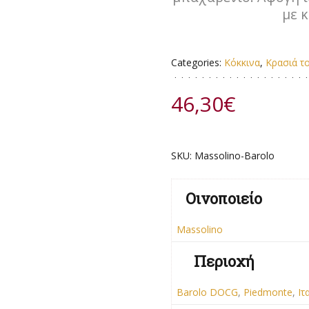
με 
Categories:
Κόκκινα
,
Κρασιά τ
46,30
€
SKU:
Massolino-Barolo
Οινοποιείο
Massolino
Περιοχή
Barolo DOCG
,
Piedmonte
,
Ιτ