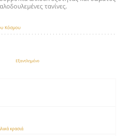
καλοδουλεμένες τανίνες.
ου Κόσμου
Εξαντλημένο
αλικά κρασιά