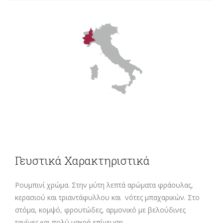
Γευστικά Χαρακτηριστικά
Ρουμπινί χρώμα. Στην μύτη λεπτά αρώματα φράουλας,
κερασιού και τριαντάφυλλου και νότες μπαχαρικών. Στο
στόμα, κομψό, φρουτώδες, αρμονικό με βελούδινες
τανίνες και πολύ μακρά επίγευση.