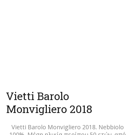
Vietti Barolo
Monvigliero 2018
Vietti Barolo Monvigliero 2018. Nebbiolo
100%. Μέση ηλικία περίπου 50 ετών, από