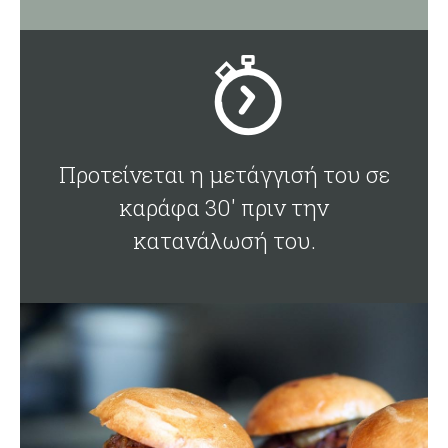
Προτείνεται η μετάγγισή του σε
καράφα 30' πριν την
κατανάλωσή του.