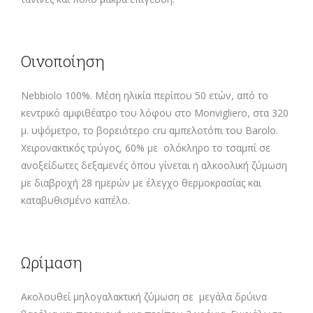
Οινοποίηση
Nebbiolo 100%. Μέση ηλικία περίπου 50 ετών, από το
κεντρικό αμφιθέατρο του λόφου στο Monvigliero, στα 320
μ. υψόμετρο, το βορειότερο cru αμπελοτόπι του Barolo.
Χειρονακτικός τρύγος, 60% με ολόκληρο το τσαμπί σε
ανοξείδωτες δεξαμενές όπου γίνεται η αλκοολική ζύμωση
με διαβροχή 28 ημερών με έλεγχο θερμοκρασίας και
καταβυθισμένο καπέλο.
Ωρίμαση
Ακολουθεί μηλογαλακτική ζύμωση σε μεγάλα δρύινα