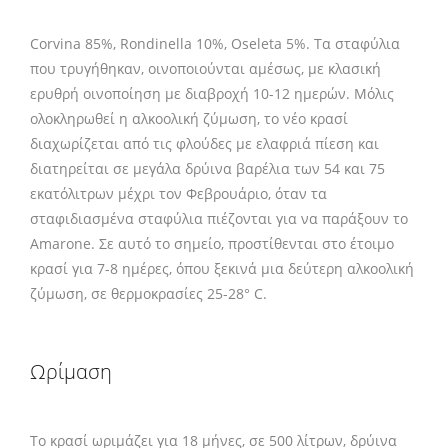
Corvina 85%, Rondinella 10%, Oseleta 5%. Τα σταφύλια
που τρυγήθηκαν, οινοποιούνται αμέσως, με κλασική
ερυθρή οινοπoίηση με διαβροχή 10-12 ημερών. Μόλις
ολοκληρωθεί η αλκοολική ζύμωση, το νέο κρασί
διαχωρίζεται από τις φλούδες με ελαφριά πίεση και
διατηρείται σε μεγάλα δρύινα βαρέλια των 54 και 75
εκατόλιτρων μέχρι τον Φεβρουάριο, όταν τα
σταφιδιασμένα σταφύλια πιέζονται για να παράξουν το
Amarone. Σε αυτό το σημείο, προστίθενται στο έτοιμο
κρασί για 7-8 ημέρες, όπου ξεκινά μια δεύτερη αλκοολική
ζύμωση, σε θερμοκρασίες 25-28° C.
Ωρίμαση
Το κρασί ωριμάζει για 18 μήνες, σε 500 λίτρων, δρύινα