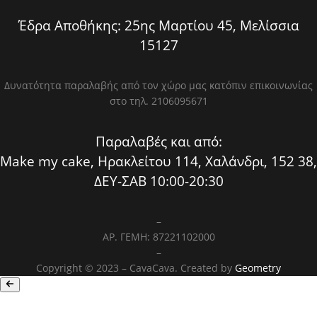
Έδρα Αποθήκης: 25ης Μαρτίου 45, Μελίσσια
15127
Δυνατότητα παραλαβής από τον χώρο μας κατόπιν επικοινωνίας
στο τηλ. 2106095671
Παραλαβές και από:
Make my cake, Ηρακλείτου 114, Χαλάνδρι, 152 38,
ΔΕΥ-ΣΑΒ 10:00-20:30
–
ΑΡ. ΓΕΜΗ: 87221102000
–
Copyright © 2023 – CavaCava. Created by
Geometry