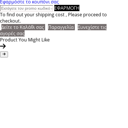
Εφαρμόστε το κουπόνι σας
ΕΦΑΡΜΟΓΗ
To find out your shipping cost , Please proceed to
checkout.
Δείτε το Καλάθι σας
Παραγγελία
Συνεχίστε τις
αγορές σας
Product You Might Like