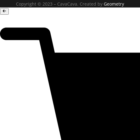
Copyright © 2023 – CavaCava. Created by
Geometry