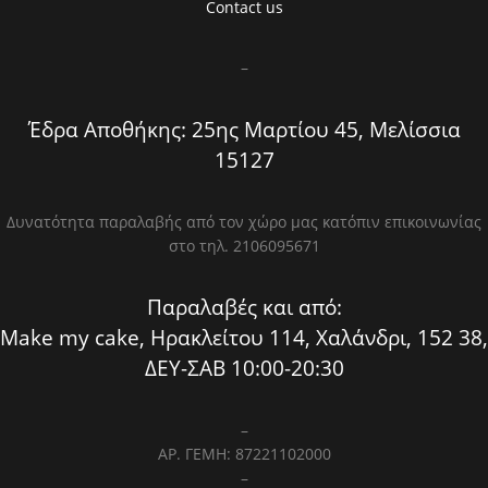
Contact us
–
Έδρα Αποθήκης: 25ης Μαρτίου 45, Μελίσσια
15127
Δυνατότητα παραλαβής από τον χώρο μας κατόπιν επικοινωνίας
στο τηλ. 2106095671
Παραλαβές και από:
Make my cake, Ηρακλείτου 114, Χαλάνδρι, 152 38,
ΔΕΥ-ΣΑΒ 10:00-20:30
–
ΑΡ. ΓΕΜΗ: 87221102000
–