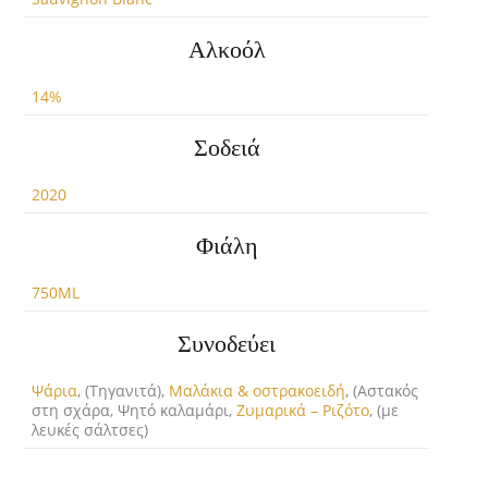
Αλκοόλ
14%
Σοδειά
2020
Φιάλη
750ML
Συνοδεύει
Ψάρια
, (Τηγανιτά),
Μαλάκια & οστρακοειδή
, (Αστακός
στη σχάρα, Ψητό καλαμάρι,
Ζυμαρικά – Ριζότο
, (με
λευκές σάλτσες)