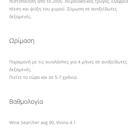
πιστοποίηση από το 2006. Χειρονακτικός τρύγος, ελαφριά
πίεση και ψύξη του χυμού. Ζύμωση σε ανοξείδωτες
δεξαμενές.
Ωρίμαση
Παραμονή με τις οινολάσπες για 4 μήνες σε ανοξείδωτες
δεξαμενές.
Πιείτε το τώρα και σε 5-7 χρόνια.
Βαθμολογία
Wine Searcher avg.90, Vivino 4.1