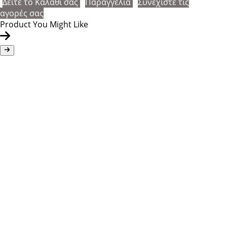
Δείτε το Καλάθι σας
Παραγγελία
Συνεχίστε τις
αγορές σας
Product You Might Like