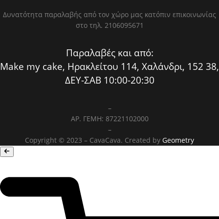
Δυνατότητα παραλαβής από τον χώρο μας κατόπιν επικοινωνίας
στο τηλ. 2106095671
Παραλαβές και από:
Make my cake, Ηρακλείτου 114, Χαλάνδρι, 152 38,
ΔΕΥ-ΣΑΒ 10:00-20:30
–
ΑΡ. ΓΕΜΗ: 87221102000
–
Copyright © 2023 – CavaCava. Created by
Geometry