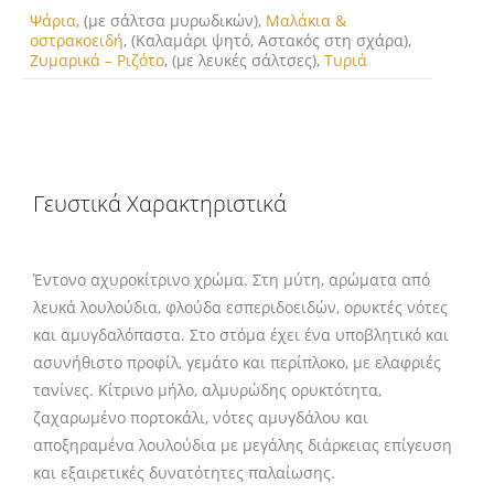
Ψάρια
, (με σάλτσα μυρωδικών),
Μαλάκια &
οστρακοειδή
, (Καλαμάρι ψητό, Αστακός στη σχάρα),
Ζυμαρικά – Ριζότο
, (με λευκές σάλτσες),
Τυριά
Γευστικά Χαρακτηριστικά
Έντονο αχυροκίτρινο χρώμα. Στη μύτη, αρώματα από
λευκά λουλούδια, φλούδα εσπεριδοειδών, ορυκτές νότες
και αμυγδαλόπαστα. Στο στόμα έχει ένα υποβλητικό και
ασυνήθιστο προφίλ, γεμάτο και περίπλοκο, με ελαφριές
τανίνες. Κίτρινο μήλο, αλμυρώδης ορυκτότητα,
ζαχαρωμένο πορτοκάλι, νότες αμυγδάλου και
αποξηραμένα λουλούδια με μεγάλης διάρκειας επίγευση
και εξαιρετικές δυνατότητες παλαίωσης.