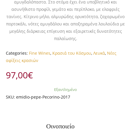
αμυγδαλόπαστα. Στο στόμα έχει ένα υποβλητικό και
ασυνήθιστο προφίλ, γεμάτο και περίπλοκο, με ελαφριές
τανίνες. Κίτρινο μήλο, αλμυρώδης ορυκτότητα, ζαχαρωμένο
πορτοκάλι, νότες αμυγδάλου και αποξηραμένα λουλούδια με
μεγάλης διάρκειας επίγευση και εξαιρετικές δυνατότητες
παλαίωσης.
Categories:
Fine Wines
,
Κρασιά του Κόσμου
,
Λευκά
,
Νέες
αφίξεις κρασιών
97,00
€
Εξαντλημένο
SKU:
emidio-pepe-Pecorino-2017
Οινοποιείο