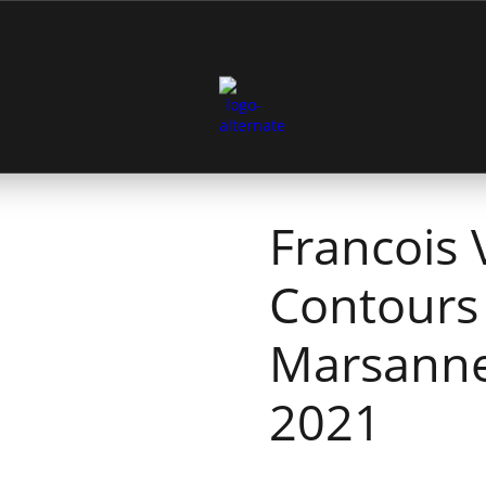
Francois V
Contours
Marsanne
2021