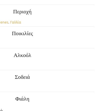
Περιοχή
ienes
,
Γαλλία
Ποικιλίες
Αλκοόλ
Σοδειά
Φιάλη
κά