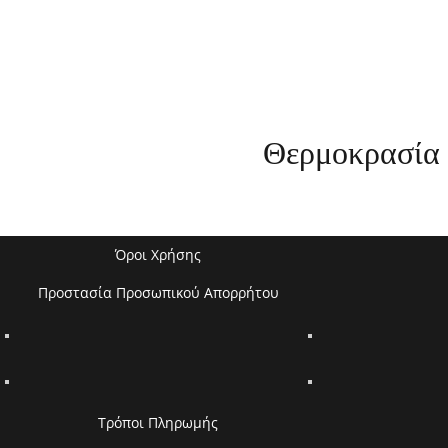
Θερμοκρασία 
Όροι Χρήσης
Προστασία Προσωπικού Απορρήτου
Τρόποι Πληρωμής