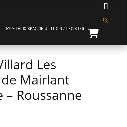

Search
for:
ΕΥΡΕΤΗΡΙΟ ΚΡΑΣΙΩΝ
LOGIN / REGISTER
Search Button
illard Les
 de Mairlant
 – Roussanne