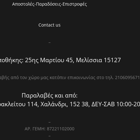
Αποστολές-Παραδόσεις-Επιστροφές
Contact us
–
οθήκης: 25ης Μαρτίου 45, Μελίσσια 15127
βής από τον χώρο μας κατόπιν επικοινωνίας στο τηλ. 2106095671
Παραλαβές και από:
ακλείτου 114, Χαλάνδρι, 152 38, ΔΕΥ-ΣΑΒ 10:00-20
–
ΑΡ. ΓΕΜΗ: 87221102000
–