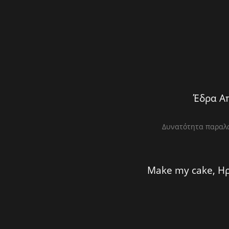
Έδρα Απ
Δυνατότητα παραλα
Make my cake, Ηρ