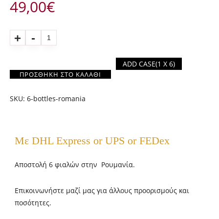
49,00
€
Quantity
ADD CASE
(1 X 6)
ΠΡΟΣΘΉΚΗ ΣΤΟ ΚΑΛΆΘΙ
SKU:
6-bottles-romania
Με DHL Express or UPS or FEDex
Αποστολή 6 φιαλών στην Ρουμανία.
Επικοινωνήστε μαζί μας για άλλους προορισμούς και
ποσότητες.