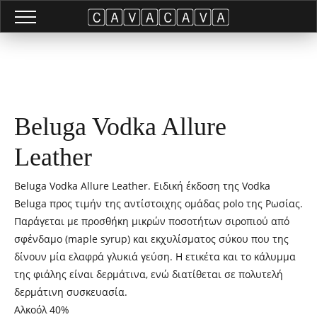
Beluga Vodka Allure
Leather
Beluga Vodka Allure Leather. Ειδική έκδοση της Vodka
Beluga προς τιμήν της αντίστοιχης ομάδας polo της Ρωσίας.
Παράγεται με προσθήκη μικρών ποσοτήτων σιροπιού από
σφένδαμο (maple syrup) και εκχυλίσματος σύκου που της
δίνουν μία ελαφρά γλυκιά γεύση. Η ετικέτα και το κάλυμμα
της φιάλης είναι δερμάτινα, ενώ διατίθεται σε πολυτελή
δερμάτινη συσκευασία.
Αλκοόλ 40%