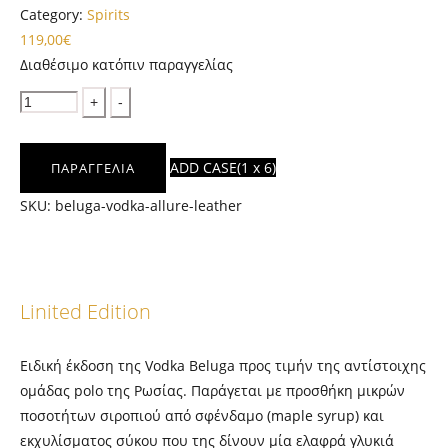
Category:
Spirits
119,00
€
Διαθέσιμο κατόπιν παραγγελίας
Quantity
ADD CASE
(1 x 6)
ΠΑΡΑΓΓΕΛΙΑ
SKU:
beluga-vodka-allure-leather
Linited Edition
Ειδική έκδοση της Vodka Beluga προς τιμήν της αντίστοιχης
ομάδας polo της Ρωσίας. Παράγεται με προσθήκη μικρών
ποσοτήτων σιροπιού από σφένδαμο (maple syrup) και
εκχυλίσματος σύκου που της δίνουν μία ελαφρά γλυκιά