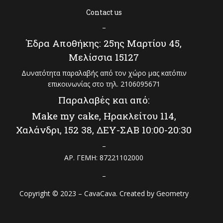
Contact us
–
Έδρα Αποθήκης: 25ης Μαρτίου 45,
Μελίσσια 15127
Δυνατότητα παραλαβής από τον χώρο μας κατόπιν
επικοινωνίας στο τηλ. 2106095671
Παραλαβές και από:
Make my cake, Ηρακλείτου 114,
Χαλάνδρι, 152 38, ΔΕΥ-ΣΑΒ 10:00-20:30
–
ΑΡ. ΓΕΜΗ: 87221102000
–
Copyright © 2023 – CavaCava. Created by
Geometry