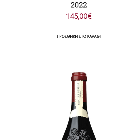
2022
145,00
€
ΠΡΟΣΘΉΚΗ ΣΤΟ ΚΑΛΆΘΙ