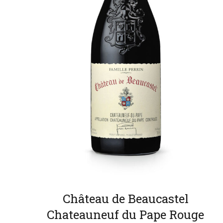
Château de Beaucastel
Chateauneuf du Pape Rouge