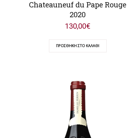
Chateauneuf du Pape Rouge
2020
130,00
€
ΠΡΟΣΘΉΚΗ ΣΤΟ ΚΑΛΆΘΙ