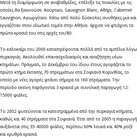
Μετά τη διαμόρφωση σε αναβαθμίδες, επέλεξε τις ποικιλίες με τις
οποίες θα ξεκινούσε: Ασύρτικο, Sauvignon Blanc, Αθήρι, Cabernet
Sauvignon, Αγιωργίτικο. Κάτω από πολύ δύσκολες συνθήκες-μια και
εργαζόταν στον ιδιωτικό τομέα στην Αθήνα- άρχισε να φτιάχνει τα
πρώτα κρασιά του στις αρχές του’80.
Το καλοκαίρι του 2000 καταστρέφονται πολλά από τα αμπέλια λόγω
πυρκαγιάς. Ακολουθεί επανασχεδιασμός και αναζήτηση νέων
κτημάτων. Πράγματι, το Δεκέμβριο του ίδιου έτους αγοράζεται το
πρώτο κτήμα έκτασης 70 στρεμμάτων στα Σοφιανά Κορινθίας, το
οποίο με νέες αγορές φτάνει σήμερα τα 160 στρέμματα. Την
περίοδο εκείνη παράγονται 3 κρασιά με συνολική παραγωγή 12-
15000 φιάλες.
Το 2002 φυτεύονται τα κατεστραμμένα από την πυρκαγιά κτήματα,
καθώς και 40 στρέμματα στα Σοφιανά. Έτσι από το 2005 η παραγωγή
αυξάνεται στις 35-40000 φιάλες, περίπου 60% λευκά και 40% ροζέ
και ερυθρά κρασιά.