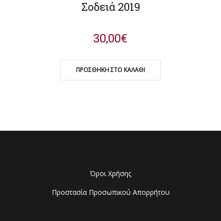
Σοδειά 2019
30,00
€
ΠΡΟΣΘΉΚΗ ΣΤΟ ΚΑΛΆΘΙ
Όροι Χρήσης
Προστασία Προσωπικού Απορρήτου