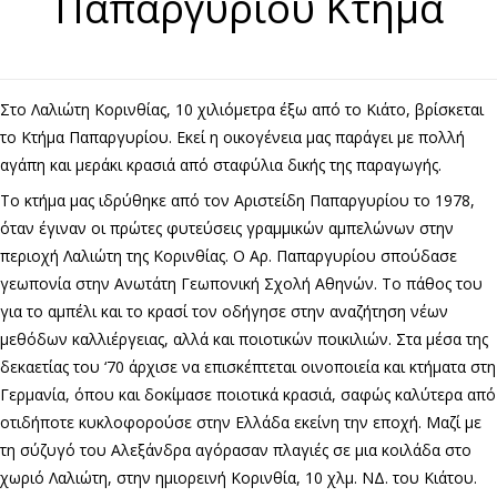
Παπαργυρίου Κτήμα
Στο Λαλιώτη Κορινθίας, 10 χιλιόμετρα έξω από το Κιάτο, βρίσκεται
το Κτήμα Παπαργυρίου. Εκεί η οικογένεια μας παράγει με πολλή
αγάπη και μεράκι κρασιά από σταφύλια δικής της παραγωγής.
Το κτήμα μας ιδρύθηκε από τον Αριστείδη Παπαργυρίου το 1978,
όταν έγιναν οι πρώτες φυτεύσεις γραμμικών αμπελώνων στην
περιοχή Λαλιώτη της Κορινθίας. Ο Αρ. Παπαργυρίου σπούδασε
γεωπονία στην Ανωτάτη Γεωπονική Σχολή Αθηνών. Το πάθος του
για το αμπέλι και το κρασί τον οδήγησε στην αναζήτηση νέων
μεθόδων καλλιέργειας, αλλά και ποιοτικών ποικιλιών. Στα μέσα της
δεκαετίας του ‘70 άρχισε να επισκέπτεται οινοποιεία και κτήματα στη
Γερμανία, όπου και δοκίμασε ποιοτικά κρασιά, σαφώς καλύτερα από
οτιδήποτε κυκλοφορούσε στην Ελλάδα εκείνη την εποχή. Μαζί με
τη σύζυγό του Αλεξάνδρα αγόρασαν πλαγιές σε μια κοιλάδα στο
χωριό Λαλιώτη, στην ημιορεινή Κορινθία, 10 χλμ. ΝΔ. του Κιάτου.