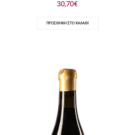
30,70
€
ΠΡΟΣΘΉΚΗ ΣΤΟ ΚΑΛΆΘΙ