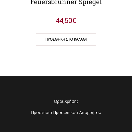
Feuersbrunner Spiegel
44,50
€
ΠΡΟΣΘΉΚΗ ΣΤΟ ΚΑΛΆΘΙ
Όροι Χρήσης
Προστασία Προσωπικού Απορρήτου