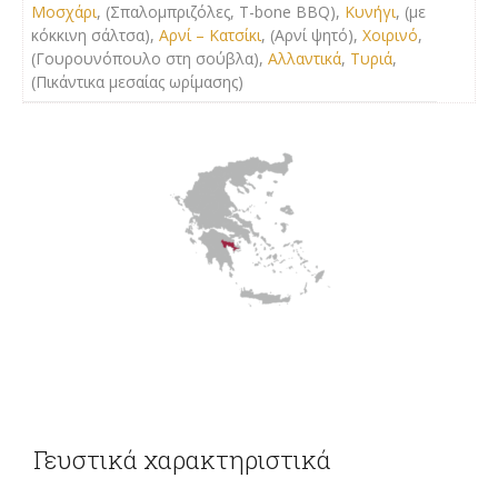
Μοσχάρι
, (Σπαλομπριζόλες, T-bone BBQ),
Κυνήγι
, (με
κόκκινη σάλτσα),
Αρνί – Κατσίκι
, (Αρνί ψητό),
Χοιρινό
,
(Γουρουνόπουλο στη σούβλα),
Αλλαντικά
,
Τυριά
,
(Πικάντικα μεσαίας ωρίμασης)
Γευστικά χαρακτηριστικά