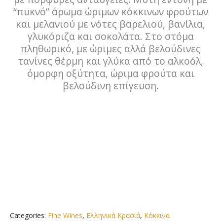
“πυκνό” άρωμα ώριμων κόκκινων φρούτων
και μελανιού με νότες βαρελιού, βανίλια,
γλυκόριζα και σοκολάτα. Στο στόμα
πληθωρικό, με ώριμες αλλά βελούδινες
τανίνες θέρμη και γλύκα από το αλκοόλ,
όμορφη οξύτητα, ώριμα φρούτα και
βελούδινη επίγευση.
Categories:
Fine Wines
,
Ελληνικά Κρασιά
,
Κόκκινα