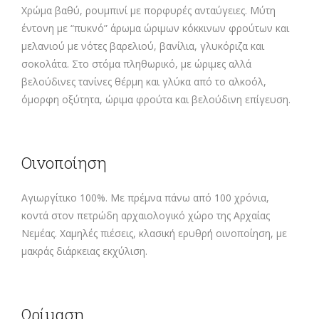
Χρώμα βαθύ, ρουμπινί με πορφυρές ανταύγειες. Μύτη
έντονη με “πυκνό” άρωμα ώριμων κόκκινων φρούτων και
μελανιού με νότες βαρελιού, βανίλια, γλυκόριζα και
σοκολάτα. Στο στόμα πληθωρικό, με ώριμες αλλά
βελούδινες τανίνες θέρμη και γλύκα από το αλκοόλ,
όμορφη οξύτητα, ώριμα φρούτα και βελούδινη επίγευση.
Οινοποίηση
Αγιωργίτικο 100%. Με πρέμνα πάνω από 100 χρόνια,
κοντά στον πετρώδη αρχαιολογικό χώρο της Αρχαίας
Νεμέας. Χαμηλές πιέσεις, κλασική ερυθρή οινοποίηση, με
μακράς διάρκειας εκχύλιση.
Ωρίμαση