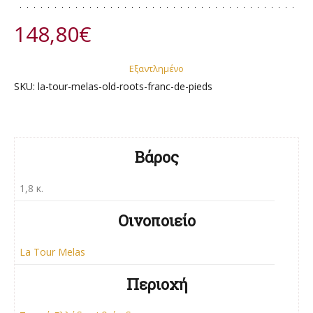
148,80
€
Εξαντλημένο
SKU:
la-tour-melas-old-roots-franc-de-pieds
Βάρος
1,8 κ.
Οινοποιείο
La Tour Melas
Περιοχή