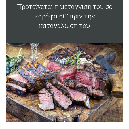
Προτείνεται η μετάγγισή του σε
καράφα 60' πριν την
κατανάλωσή του