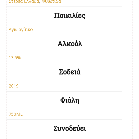
Στερεά Ελλάδα
,
Φθιώτιδα
Ποικιλίες
Αγιωργίτικο
Αλκοόλ
13.5%
Σοδειά
2019
Φιάλη
750ML
Συνοδεύει