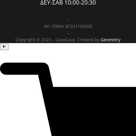
ΔΕΥ-ΣΑΒ 10:00-20:30
–
ΑΡ. ΓΕΜΗ: 87221102000
–
Copyright © 2023 – CavaCava. Created by
Geometry