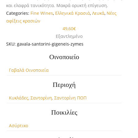
και ελαφρά τανικότητα. Μακρά ορυκτή επίγευση.
Categories:
Fine Wines
,
Ελληνικά Κρασιά
,
Λευκά
,
Νέες
αφίξεις κρασιών
49,60
€
Εξαντλημένο
SKU:
gavala-santorini-gigeneis-zymes
Οινοποιείο
Γαβαλά Οινοποιεία
Περιοχή
Κυκλάδες
,
Σαντορίνη
,
Σαντορίνη ΠΟΠ
Ποικιλίες
Ασύρτικο