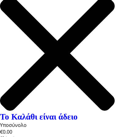
Το Καλάθι είναι άδειο
Υποσύνολο
€0.00