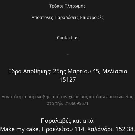
Τρόποι Πληρωμής
Αποστολές-Παραδόσεις-Επιστροφές
Contact us
–
Έδρα Αποθήκης: 25ης Μαρτίου 45, Μελίσσια
15127
Δυνατότητα παραλαβής από τον χώρο μας κατόπιν επικοινωνίας
στο τηλ. 2106095671
Παραλαβές και από:
Make my cake, Ηρακλείτου 114, Χαλάνδρι, 152 38,