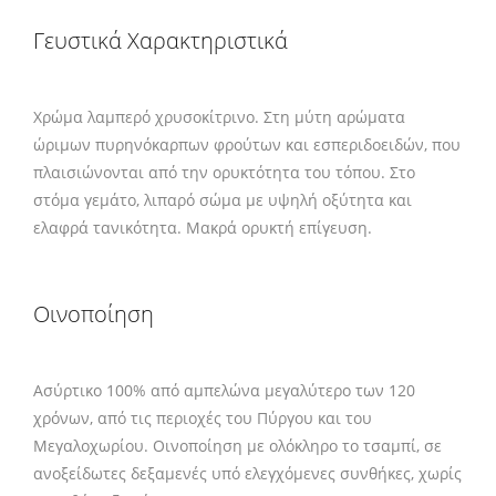
Γευστικά Χαρακτηριστικά
Χρώμα λαμπερό χρυσοκίτρινο. Στη μύτη αρώματα
ώριμων πυρηνόκαρπων φρούτων και εσπεριδοειδών, που
πλαισιώνονται από την ορυκτότητα του τόπου. Στο
στόμα γεμάτο, λιπαρό σώμα με υψηλή οξύτητα και
ελαφρά τανικότητα. Μακρά ορυκτή επίγευση.
Οινοποίηση
Ασύρτικο 100% από αμπελώνα μεγαλύτερο των 120
χρόνων, από τις περιοχές του Πύργου και του
Μεγαλοχωρίου. Οινοποίηση με ολόκληρο το τσαμπί, σε
ανοξείδωτες δεξαμενές υπό ελεγχόμενες συνθήκες, χωρίς