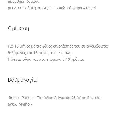
προσθήκη ζυμών.
pH 2,99 – Οξύτητα 7,4 g/l – Υπολ. Σάκχαρα 4,00 g/l.
Ωρίμαση
Για 16 μήνες με τις φίνες οινολάσπες του σε ανοξείδωτες
δεξαμενές και 18 μήνες στην φιάλη.
Πίνεται τώρα και στα επόμενα 5-10 χρόνια.
Βαθμολογία
Robert Parker – The Wine Advocate.93, Wine Searcher
avg.-, Vivino –