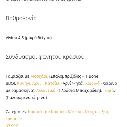
Βαθμολογία
Vivino 4.5 (μικρό δείγμα)
Συνδυασμοί φαγητού κρασιού
Ταιριάζει με
Μοσχάρι
, (Σπαλομπριζόλες – T Bone
BBQ),
Κυνήγι
,
Αρνί – Κατσίκι
, (Αρνί Ψητό),
Χοιρινό
, (Χοιρινό
με δαμάσκηνα),
Αλλαντικά
, (Πλούσια Μπαχαρώδη),
Τυριά
,
(Παλαιωμένα κίτρινα)
Categories:
Κρασιά του Κόσμου
,
Κόκκινα
,
Νέες αφίξεις
κρασιών
63,90
€