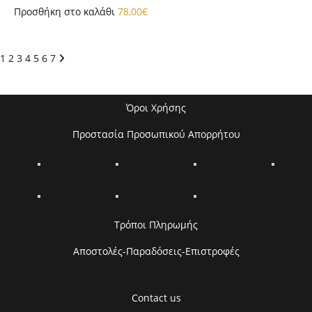
Προσθήκη στο καλάθι
78,00
€
1
2
3
4
5
6
7
Όροι Χρήσης
Προστασία Προσωπικού Απορρήτου
Τρόποι Πληρωμής
Αποστολές-Παραδόσεις-Επιστροφές
Contact us