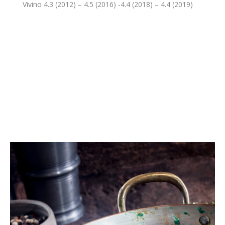
Vivino 4.3 (2012) – 4.5 (2016) -4.4 (2018) – 4.4 (2019)