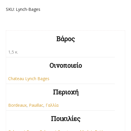
SKU:
Lynch-Bages
Βάρος
1,5 κ.
Οινοποιείο
Chateau Lynch Bages
Περιοχή
Bordeaux
,
Pauillac
,
Γαλλία
Ποικιλίες