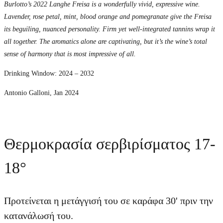
Burlotto’s 2022 Langhe Freisa is a wonderfully vivid, expressive wine.
Lavender, rose petal, mint, blood orange and pomegranate give the Freisa
its beguiling, nuanced personality. Firm yet well-integrated tannins wrap it
all together. The aromatics alone are captivating, but it’s the wine’s total
sense of harmony that is most impressive of all.
Drinking Window: 2024 – 2032
Antonio Galloni, Jan 2024
Θερμοκρασία σερβιρίσματος 17-
18°
Προτείνεται η μετάγγισή του σε καράφα 30' πριν την
κατανάλωσή του.