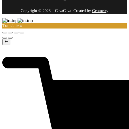
–
Copyright © 2023 – CavaCava. Created by
Geometry
Translate »