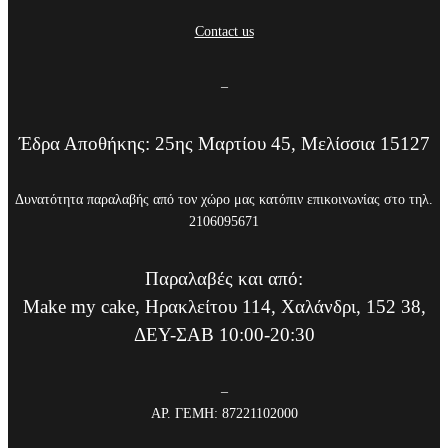
Contact us
–
Έδρα Αποθήκης: 25ης Μαρτίου 45, Μελίσσια 15127
Δυνατότητα παραλαβής από τον χώρο μας κατόπιν επικοινωνίας στο τηλ.
2106095671
Παραλαβές και από:
Make my cake, Ηρακλείτου 114, Χαλάνδρι, 152 38,
ΔΕΥ-ΣΑΒ 10:00-20:30
–
ΑΡ. ΓΕΜΗ: 87221102000