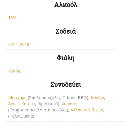
Αλκοόλ
13%
Σοδειά
2014
,
2018
Φιάλη
750ML
Συνοδεύει
Μοσχάρι
, (Σπαλομπριζόλες, T-bone BBQ),
Κυνήγι
,
Αρνί – Κατσίκι
, (Αρνί ψητό),
Χοιρινό
,
(Γουρουνόπουλο στη σούβλα),
Αλλαντικά
,
Τυριά
,
(Παλαιωμένα)