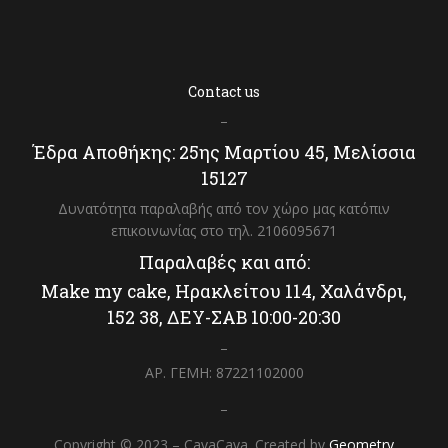
Contact us
–
Έδρα Αποθήκης: 25ης Μαρτίου 45, Μελίσσια
15127
Δυνατότητα παραλαβής από τον χώρο μας κατόπιν
επικοινωνίας στο τηλ. 2106095671
Παραλαβές και από:
Make my cake, Ηρακλείτου 114, Χαλάνδρι,
152 38, ΔΕΥ-ΣΑΒ 10:00-20:30
–
ΑΡ. ΓΕΜΗ: 87221102000
–
Copyright © 2023 – CavaCava. Created by
Geometry