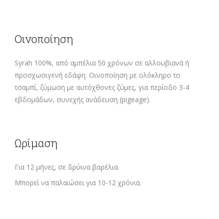
Οινοποίηση
Syrah 100%, από αμπέλια 50 χρόνων σε αλλουβιανά ή
προσχωσιγενή εδάφη. Οινοποίηση με ολόκληρο το
τσαμπί, ζύμωση με αυτόχθονες ζύμες, για περίοδο 3-4
εβδομάδων, συνεχής ανάδευση (pigeage).
Ωρίμαση
Για 12 μήνες, σε δρύινα βαρέλια.
Μπορεί να παλαιώσει για 10-12 χρόνια.