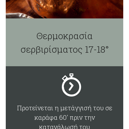
Θερμοκρασία
σερβιρίσματος 17-18°
Προτείνεται η μετάγγισή του σε
καράφα 60' πριν την
κατανάλωσή του