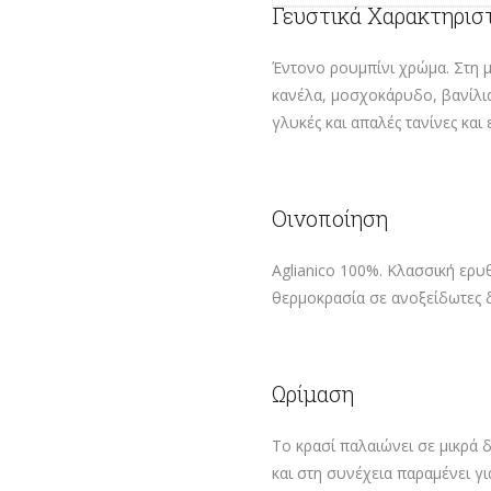
Γευστικά Χαρακτηρισ
Έντονο ρουμπίνι χρώμα. Στη 
κανέλα, μοσχοκάρυδο, βανίλι
γλυκές και απαλές τανίνες και
Οινοποίηση
Aglianico 100%. Κλασσική ερ
θερμοκρασία σε ανοξείδωτες δ
Ωρίμαση
Το κρασί παλαιώνει σε μικρά 
και στη συνέχεια παραμένει γ