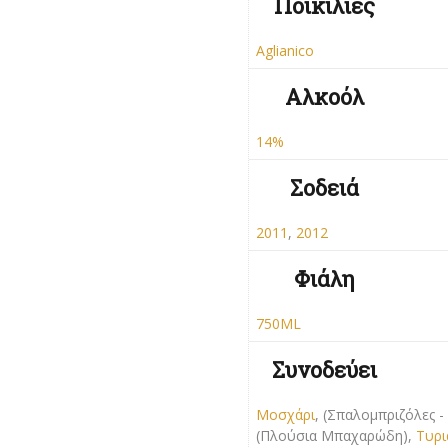
Ποικιλίες
Aglianico
Αλκοόλ
14%
Σοδειά
2011
,
2012
Φιάλη
750ML
Συνοδεύει
Μοσχάρι
, (Σπαλομπριζόλες 
(Πλούσια Μπαχαρώδη),
Τυρι