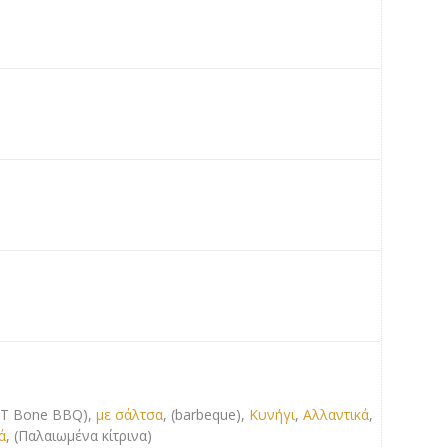
- T Bone BBQ),
με σάλτσα
, (barbeque),
Κυνήγι
,
Αλλαντικά
,
ά
, (Παλαιωμένα κίτρινα)