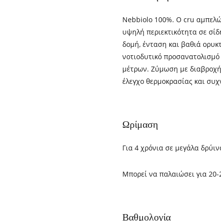
Nebbiolo 100%. Ο cru αμπελώ
υψηλή περιεκτικότητα σε σίδη
δομή, ένταση και βαθιά ορυκτ
νοτιοδυτικό προσανατολισμό 
μέτρων. Ζύμωση με διαβροχή 
έλεγχο θερμοκρασίας και συχ
Ωρίμαση
Για 4 χρόνια σε μεγάλα δρύιν
Mπορεί να παλαιώσει για 20-
Βαθμολογία