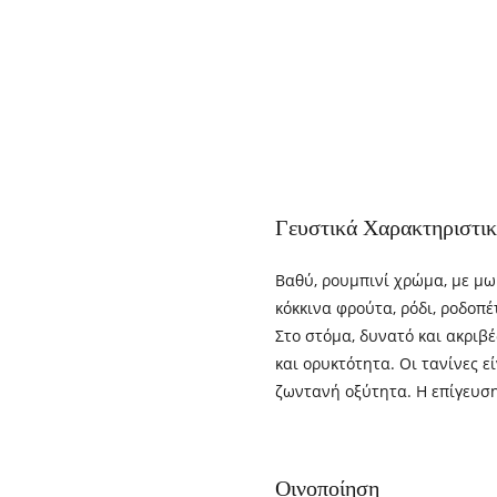
Γευστικά Χαρακτηριστι
Βαθύ, ρουμπινί χρώμα, με μ
κόκκινα φρούτα, ρόδι, ροδοπέ
Στο στόμα, δυνατό και ακριβέ
και ορυκτότητα. Οι τανίνες ε
ζωντανή οξύτητα. Η επίγευση
Οινοποίηση