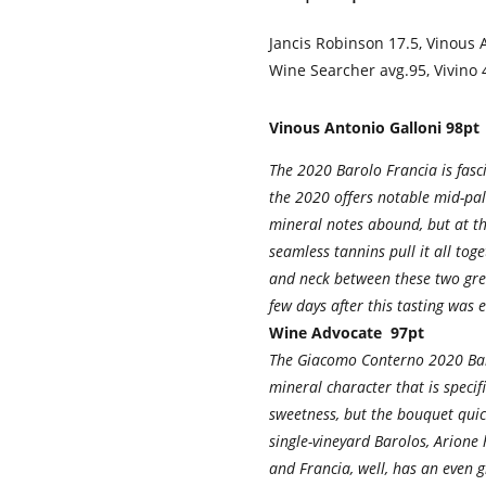
Jancis Robinson 17.5, Vinous 
Wine Searcher avg.95, Vivino 
Vinous Antonio Galloni 98pt
The 2020 Barolo Francia is fasc
the 2020 offers notable mid-pal
mineral notes abound, but at thi
seamless tannins pull it all toge
and neck between these two grea
few days after this tasting was
Wine Advocate 97pt
The Giacomo Conterno 2020 Baro
mineral character that is specif
sweetness, but the bouquet quic
single-vineyard Barolos, Arione
and Francia, well, has an even g