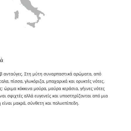
κά
ωβ ανταύγες. Στη μύτη συναρπαστικά αρώματα, από
ταλα, πίσσα, γλυκόριζα, μπαχαρικά και ορυκτές νότες.
ς: ώριμα κόκκινα μούρα, μαύρα κεράσια, γήινες νότες
ίναι σφιχτές αλλά ευγενείς και υποστηρίζονται από μια
 είναι μακρά, σύνθετη και πολυεπίπεδη.