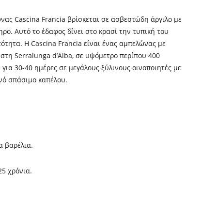
νας Cascina Francia βρίσκεται σε ασβεστώδη άργιλο με
ρο. Αυτό το έδαφος δίνει στο κρασί την τυπική του
ότητα. Η Cascina Francia είναι ένας αμπελώνας με
στη Serralunga d’Alba, σε υψόμετρο περίπου 400
για 30-40 ημέρες σε μεγάλους ξύλινους οινοποιητές με
νό σπάσιμο καπέλου.
α βαρέλια.
25 χρόνια.