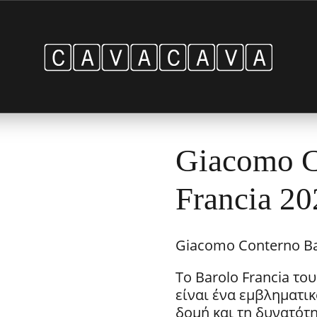
Giacomo C
Francia 20
Giacomo Conterno Bar
Το Barolo Francia το
είναι ένα εμβληματικ
δομή και τη δυνατότ