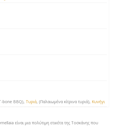
 T-bone BBQ),
Τυριά
, (Παλαιωμένα κίτρινα τυριά),
Κυνήγι
Ornellaia είναι μια πολύτιμη ετικέτα της Τοσκάνης που