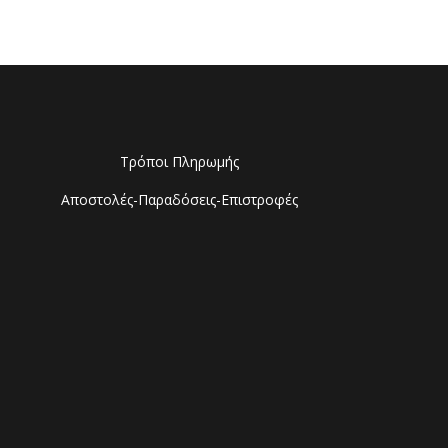
σή του
Τρόποι Πληρωμής
Αποστολές-Παραδόσεις-Επιστροφές