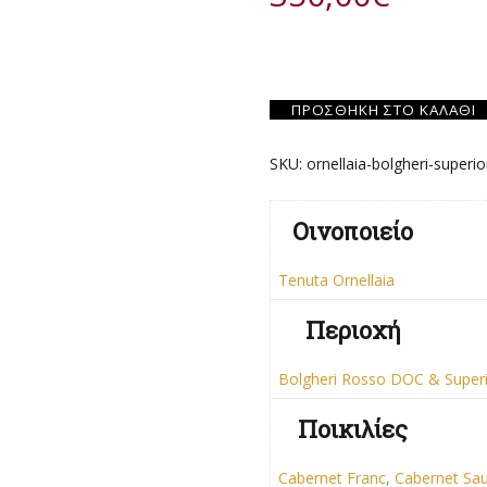
ΠΡΟΣΘΉΚΗ ΣΤΟ ΚΑΛΆΘΙ
SKU:
ornellaia-bolgheri-superio
Οινοποιείο
Tenuta Ornellaia
Περιοχή
Bolgheri Rosso DOC & Super
Ποικιλίες
Cabernet Franc
,
Cabernet Sa