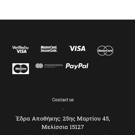
ω
Contact us
–
Έδρα Αποθήκης: 25ης Μαρτίου 45,
Μελίσσια 15127