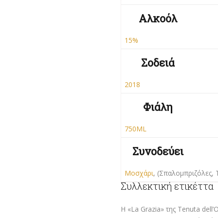
Αλκοόλ
15%
Σοδειά
2018
Φιάλη
750ML
Συνοδεύει
Μοσχάρι
, (Σπαλομπριζόλες,
Συλλεκτική ετικέττα
Η «La Grazia» της Tenuta dell’