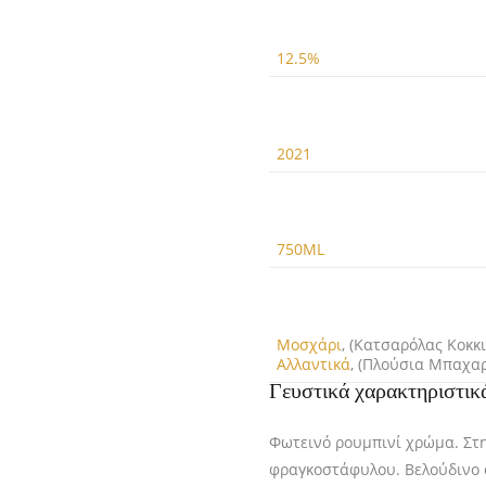
12.5%
2021
750ML
Μοσχάρι
, (Κατσαρόλας Kοκκι
Αλλαντικά
, (Πλούσια Μπαχα
Γευστικά χαρακτηριστικ
Φωτεινό ρουμπινί χρώμα. Στη
φραγκοστάφυλου. Βελούδινο σ