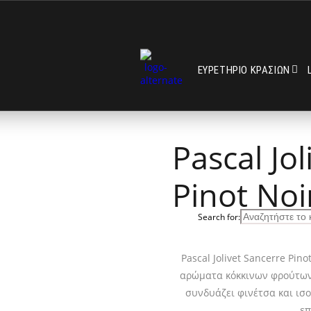
ΕΥΡΕΤΗΡΙΟ ΚΡΑΣΙΩΝ
Pascal Jo
Pinot Noi
Search for:
Pascal Jolivet Sancerre Pi
αρώματα κόκκινων φρούτων,
συνδυάζει φινέτσα και ισ
επ