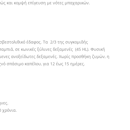
θώς και κομψή επίγευση με νότες μπαχαρικών.
ασβεστολιθικό έδαφος. Τα 2/3 της συγκομιδής
αμπιά, σε κωνικές ξύλινες δεξαμενές (45 HL). Φυσική
ενες ανοξείδωτες δεξαμενές. Χωρίς προσθήκη ζυμών, η
χνό σπάσιμο καπέλου, για 12 έως 15 ημέρες.
ήνες.
0 χρόνια.