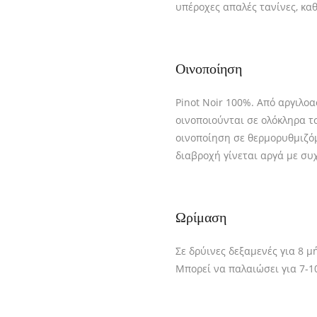
υπέροχες απαλές τανίνες, κα
Οινοποίηση
Pinot Noir 100%. Από αργιλο
οινοποιούνται σε ολόκληρα τσ
οινοποίηση σε θερμορυθμιζόμ
διαβροχή γίνεται αργά με συ
Ωρίμαση
Σε δρύινες δεξαμενές για 8 μ
Μπορεί να παλαιώσει για 7-1