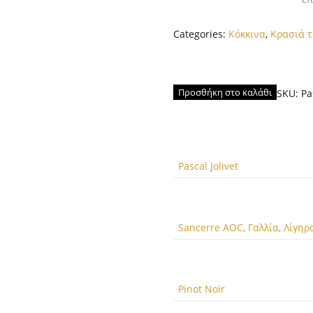
Categories:
Κόκκινα
,
Κρασιά 
Προσθήκη στο καλάθι
SKU:
Pa
Pascal Jolivet
Sancerre AOC
,
Γαλλία
,
Λίγηρ
Pinot Noir