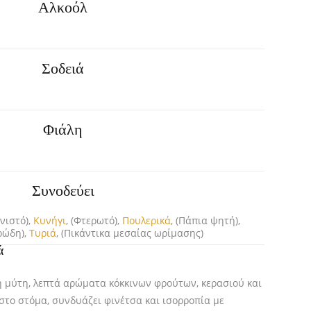
Αλκοόλ
Σοδειά
Φιάλη
Συνοδεύει
νιστό),
Κυνήγι
, (Φτερωτό),
Πουλερικά
, (Πάπια ψητή),
ρώδη),
Τυριά
, (Πικάντικα μεσαίας ωρίμασης)
ά
 μύτη, λεπτά αρώματα κόκκινων φρούτων, κερασιού και
το στόμα, συνδυάζει φινέτσα και ισορροπία με