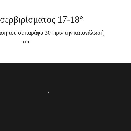
σερβιρίσματος 17-18°
γισή του σε καράφα 30' πριν την κατανάλωσή
του