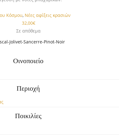
του Κόσμου
,
Νέες αφίξεις κρασιών
32,00
€
Σε απόθεμα
scal-Jolivet-Sancerre-Pinot-Noir
Οινοποιείο
Περιοχή
ας
Ποικιλίες