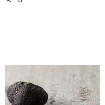
Vivino 4.4