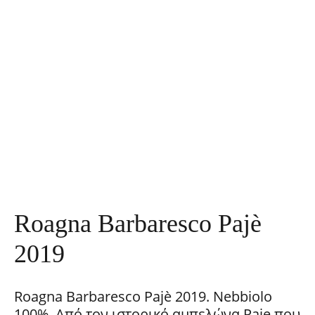
Roagna Barbaresco Pajè
2019
Roagna Barbaresco Pajè 2019. Nebbiolo
100%. Από τον ιστορικό αμπελώνα Paje που