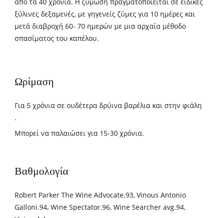
από τα 40 χρόνια. Η ζύμωση πραγματοποιείται σε ειδικές
ξύλινες δεξαμενές, με γηγενείς ζύμες για 10 ημέρες και
μετά διαβροχή 60- 70 ημερών με μια αρχαία μέθοδο
σπασίματος του καπέλου.
Ωρίμαση
Για 5 χρόνια σε ουδέτερα δρύινα βαρέλια και στην φιάλη
.
Μπορεί να παλαιώσει για 15-30 χρόνια.
Βαθμολογία
Robert Parker The Wine Advocate.93, Vinous Antonio
Galloni.94, Wine Spectator.96, Wine Searcher avg.94,