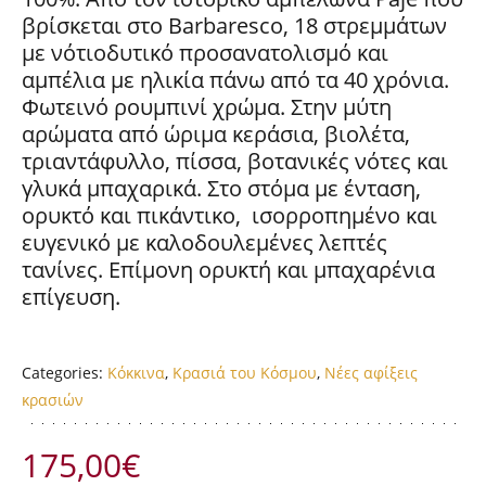
βρίσκεται στο Barbaresco, 18 στρεμμάτων
με νότιοδυτικό προσανατολισμό και
αμπέλια με ηλικία πάνω από τα 40 χρόνια.
Φωτεινό ρουμπινί χρώμα. Στην μύτη
αρώματα από ώριμα κεράσια, βιολέτα,
τριαντάφυλλο, πίσσα, βοτανικές νότες και
γλυκά μπαχαρικά. Στο στόμα με ένταση,
ορυκτό και πικάντικο, ισορροπημένο και
ευγενικό με καλοδουλεμένες λεπτές
τανίνες. Επίμονη ορυκτή και μπαχαρένια
επίγευση.
Categories:
Κόκκινα
,
Κρασιά του Κόσμου
,
Νέες αφίξεις
κρασιών
175,00
€