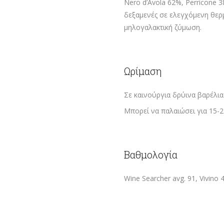
Nero d’Avola 62%, Perricone 
δεξαμενές σε ελεγχόμενη θερμο
μηλογαλακτική ζύμωση.
Ωρίμαση
Σε καινούργια δρύινα βαρέλια (
Μπορεί να παλαιώσει για 15-2
Βαθμολογία
Wine Searcher avg. 91, Vivino 4