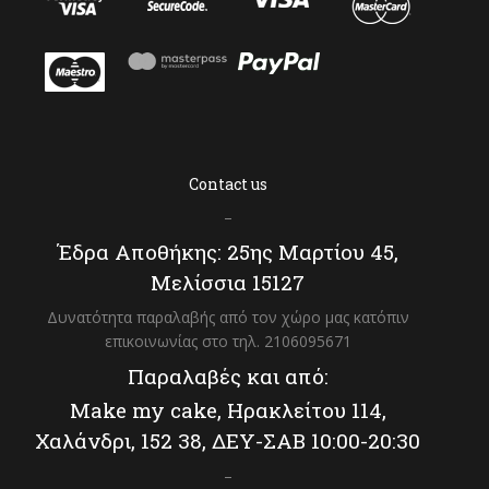
Contact us
–
Έδρα Αποθήκης: 25ης Μαρτίου 45,
Μελίσσια 15127
Δυνατότητα παραλαβής από τον χώρο μας κατόπιν
επικοινωνίας στο τηλ. 2106095671
Παραλαβές και από:
Make my cake, Ηρακλείτου 114,
Χαλάνδρι, 152 38, ΔΕΥ-ΣΑΒ 10:00-20:30
–