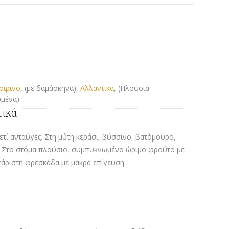
οιρινό
, (με δαμάσκηνα),
Αλλαντικά
, (Πλούσια
ωμένα)
τικά
τί ανταύγες. Στη μύτη κεράσι, βύσσινο, βατόμουρο,
. Στο στόμα πλούσιο, συμπυκνωμένο ώριμο φρούτο με
χάριστη φρεσκάδα με μακρά επίγευση.