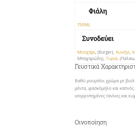
Φιάλη
750ML
Συνοδεύει
Μοσχάρι
, (Burger),
Κυνήγι
,
Χ
Μπαχαρώδη),
Τυριά
, (Παλαι
Γευστικά Χαρακτηρισ
Βαθύ ρουμπίνι χρώμα με βιολε
μέντα, φασκόμηλο και καπνός
ισορροπημένες τανίνες και ευ
Οινοποίηση