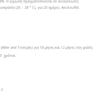
38%. Η ζύμωση πραγματοποιείται σε ανοξείδωτες
κρασία (20 – 28 ° C), για 20 ημέρες. Ακολουθεί
Allier and Tronçais) για 18 μήνες και 12 μήνες στη φιάλη.
5 χρόνια.
.2