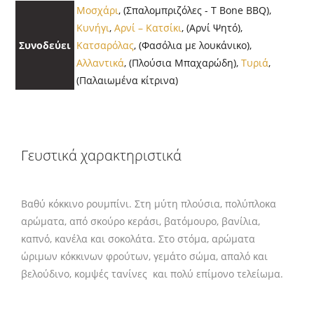
Μοσχάρι
, (Σπαλομπριζόλες - T Bone BBQ),
Κυνήγι
,
Αρνί – Κατσίκι
, (Αρνί Ψητό),
Συνοδεύει
Κατσαρόλας
, (Φασόλια με λουκάνικο),
Αλλαντικά
, (Πλούσια Μπαχαρώδη),
Τυριά
,
(Παλαιωμένα κίτρινα)
Γευστικά χαρακτηριστικά
Βαθύ κόκκινο ρουμπίνι. Στη μύτη πλούσια, πολύπλοκα
αρώματα, από σκούρο κεράσι, βατόμουρο, βανίλια,
καπνό, κανέλα και σοκολάτα. Στο στόμα, αρώματα
ώριμων κόκκινων φρούτων, γεμάτο σώμα, απαλό και
βελούδινο, κομψές τανίνες και πολύ επίμονο τελείωμα.