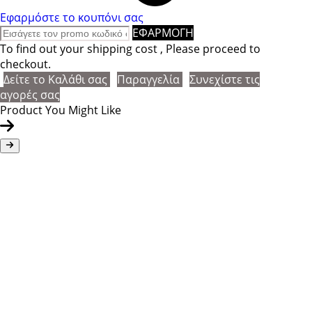
Εφαρμόστε το κουπόνι σας
ΕΦΑΡΜΟΓΗ
To find out your shipping cost , Please proceed to
checkout.
Δείτε το Καλάθι σας
Παραγγελία
Συνεχίστε τις
αγορές σας
Product You Might Like