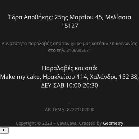
Έδρα Αποθήκης: 25ης Μαρτίου 45, Μελίσσια
15127
Δυνατότητα παραλαβής από τον χώρο μας κατόπιν επικοινωνίας
στο τηλ. 2106095671
Παραλαβές και από:
Make my cake, Ηρακλείτου 114, Χαλάνδρι, 152 38,
ΔΕΥ-ΣΑΒ 10:00-20:30
–
ΑΡ. ΓΕΜΗ: 87221102000
–
Copyright © 2023 – CavaCava. Created by
Geometry