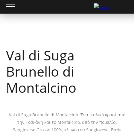
Val di Suga
Brunello di
Montalcino
Val di Suga Brunello di Montalcino. Ένα ιταλικό κρασί από
την Τοσκάνη και το Montalcino, από τnν ποικιλία,
Sangiovese Grosso 100%, κλώνο του Sangiovese. Βαθύ