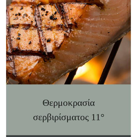
Θερμοκρασία
σερβιρίσματος 11°