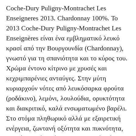
Coche-Dury Puligny-Montrachet Les
Enseigneres 2013. Chardonnay 100%. Το
2013 Coche-Dury Puligny-Montrachet Les
Enseignères είναι ένα εμβληματικό λευκό
κρασί από την Βουργουνδία (Chardonnay),
γνωστό για τη σπανιότητα και το κύρος του.
Χρώµα έντονο κίτρινο με χρυσές και
κεχριμπαρένιες ανταύγες. Στην μύτη
κυριαρχούν νότες από λευκόσαρκα φρούτα
(ροδάκινο), λεμόνι, λουλούδια, ορυκτότητα
και διακριτικό, καλά ενσωματωμένο βαρέλι.
Στο στόμα πληθωρικό αλλά με εξαιρετική
ενέργεια, ζωντανή οξύτητα και πυκνότητα,