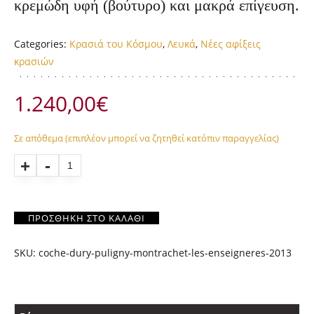
κρεμώδη υφή (βούτυρο) και μακρά επίγευση.
Categories:
Κρασιά του Κόσμου
,
Λευκά
,
Νέες αφίξεις
κρασιών
1.240,00
€
Σε απόθεμα (επιπλέον μπορεί να ζητηθεί κατόπιν παραγγελίας)
Quantity
ΠΡΟΣΘΉΚΗ ΣΤΟ ΚΑΛΆΘΙ
SKU:
coche-dury-puligny-montrachet-les-enseigneres-2013