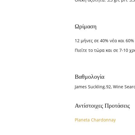
Ωρίμαση
12 μήνες σε 40% νέα και 60%
Πιείτε το τώρα και σε 7-10 χρ
Βαθμολογία
James Suckling.92, Wine Searc
Αντίστοιχες Προτάσεις
Θ
Planeta Chardonnay
κ