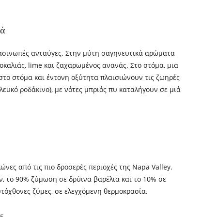
κά
ασινωπές ανταύγες. Στην μύτη σαγηνευτικά αρώματα
οκαλιάς, lime και ζαχαρωμένος ανανάς. Στο στόμα, μια
στο στόμα και έντονη οξύτητα πλαισιώνουν τις ζωηρές
λευκό ροδάκινο), με νότες μπριός πυ καταλήγουν σε μιά
νες από τις πιο δροσερές περιοχές της Napa Valley.
, το 90% ζύμωση σε δρύινα βαρέλια και το 10% σε
υτόχθονες ζύμες, σε ελεγχόμενη θερμοκρασία.
55