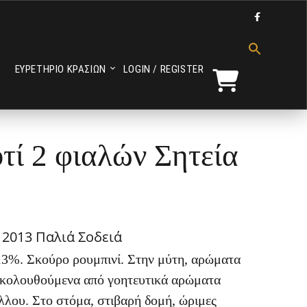

Search
for:
ΕΥΡΕΤΗΡΙΟ ΚΡΑΣΙΩΝ
LOGIN / REGISTER
Search Button
τί 2 φιαλών Σητεία
 2013 Παλιά Σοδειά
3%. Σκούρο ρουμπινί. Στην μύτη, αρώματα
ακολουθούμενα από γοητευτικά αρώματα
λλου. Στο στόμα, στιβαρή δομή, ώριμες