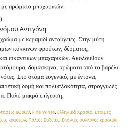
, με αρώματα μπαχαρικών.
)
νόμου Αντιγόνη
χρώμα με κεραμιδί ανταύγειες. Στην μύτη
ιμων κόκκινων φρούτων, δέρματος,
και πικάντικων μπαχαρικών. Ακολουθούν
ατόμουρα, δαμάσκηνα, αρώματα από το βαρέλι
 νότες. Στο στόμα ευγενικό, με έντονες
εξαιρετική δομή και πολυπλοκότητα, στρογγυλές
τα. Πολύ μακρά επίγευση.
οτάσεις Δώρων
,
Fine Wines
,
Ελληνικά Κρασιά
,
Έτοιμες
ξεις κρασιών
,
Παλιές Σοδειές
,
Σπάνιες συλλογές κρασιών