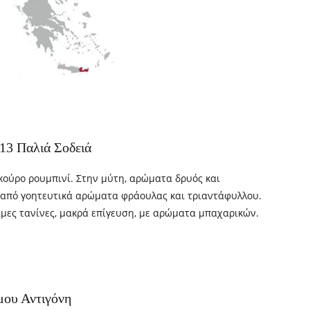
13 Παλιά Σοδειά
κούρο ρουμπινί. Στην μύτη, αρώματα δρυός και
από γοητευτικά αρώματα φράουλας και τριαντάφυλλου.
ιμες τανίνες, μακρά επίγευση, με αρώματα μπαχαρικών.
ου Αντιγόνη