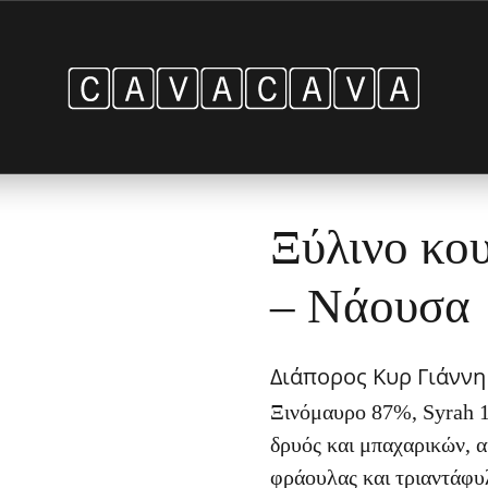
Ξύλινο κου
– Νάουσα
Διάπορος Κυρ Γιάννη
Ξινόμαυρο 87%, Syrah 1
δρυός και μπαχαρικών, 
φράουλας και τριαντάφυ