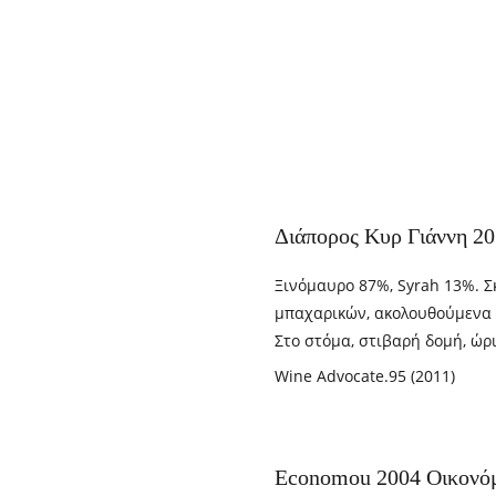
Διάπορος Κυρ Γιάννη 20
Ξινόμαυρο 87%, Syrah 13%. Σ
μπαχαρικών, ακολουθούμενα 
Στο στόμα, στιβαρή δομή, ώρ
Wine Advocate.95 (2011)
Economou 2004 Οικονόμ