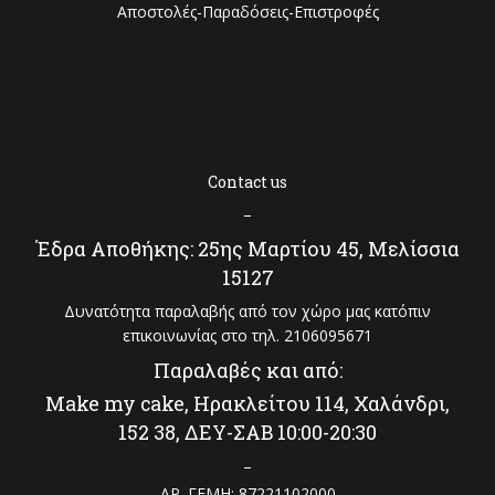
Αποστολές-Παραδόσεις-Επιστροφές
Contact us
–
Έδρα Αποθήκης: 25ης Μαρτίου 45, Μελίσσια
15127
Δυνατότητα παραλαβής από τον χώρο μας κατόπιν
επικοινωνίας στο τηλ. 2106095671
Παραλαβές και από:
Make my cake, Ηρακλείτου 114, Χαλάνδρι,
152 38, ΔΕΥ-ΣΑΒ 10:00-20:30
–
ΑΡ. ΓΕΜΗ: 87221102000