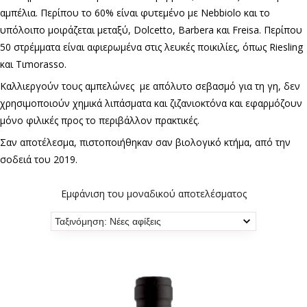
αμπέλια. Περίπου το 60% είναι φυτεμένο με Nebbiolo και το
υπόλοιπο μοιράζεται μεταξύ, Dolcetto, Barbera και Freisa. Περίπου
50 στρέμματα είναι αφιερωμένα στις λευκές ποικιλίες, όπως Riesling
και Τιmorasso.
Καλλιεργούν τους αμπελώνες με απόλυτο σεβασμό για τη γη, δεν
χρησιμοποιούν χημικά λιπάσματα και ζιζανιοκτόνα και εφαρμόζουν
μόνο φιλικές προς το περιβάλλον πρακτικές.
Σαν αποτέλεσμα, πιστοποιήθηκαν σαν βιολογικό κτήμα, από την
σοδειά του 2019.
Εμφάνιση του μοναδικού αποτελέσματος