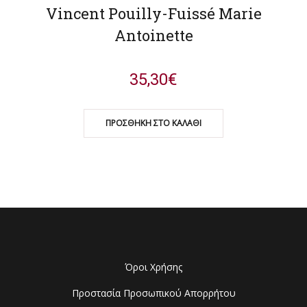
Vincent Pouilly-Fuissé Marie
Antoinette
35,30
€
ΠΡΟΣΘΉΚΗ ΣΤΟ ΚΑΛΆΘΙ
Όροι Χρήσης
Προστασία Προσωπικού Απορρήτου