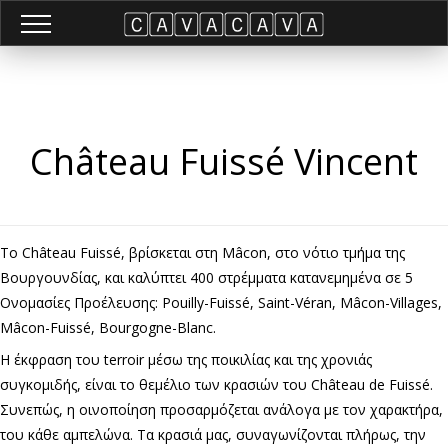
Château Fuissé Vincent
Το Château Fuissé, βρίσκεται στη Mâcon, στο νότιο τμήμα της
Βουργουνδίας, και καλύπτει 400 στρέμματα κατανεμημένα σε 5
Ονομασίες Προέλευσης: Pouilly-Fuissé, Saint-Véran, Mâcon-Villages,
Mâcon-Fuissé, Bourgogne-Blanc.
Η έκφραση του terroir μέσω της ποικιλίας και της χρονιάς
συγκομιδής, είναι το θεμέλιο των κρασιών του Château de Fuissé.
Συνεπώς, η οινοποίηση προσαρμόζεται ανάλογα με τον χαρακτήρα,
του κάθε αμπελώνα. Τα κρασιά μας, συναγωνίζονται πλήρως, την