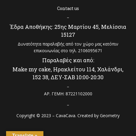
Contact us
–
Έδρα Αποθήκης: 25ης Μαρτίου 45, Μελίσσια
15127
Δυνατότητα παραλαβής από τον χώρο μας κατόπιν
επικοινωνίας στο τηλ. 2106095671
Παραλαβές και από:
Make my cake, Ηρακλείτου 114, Χαλάνδρι,
152 38, ΔΕΥ-ΣΑΒ 10:00-20:30
–
ΑΡ. ΓΕΜΗ: 87221102000
–
Copyright © 2023 – CavaCava. Created by
Geometry
Translate »