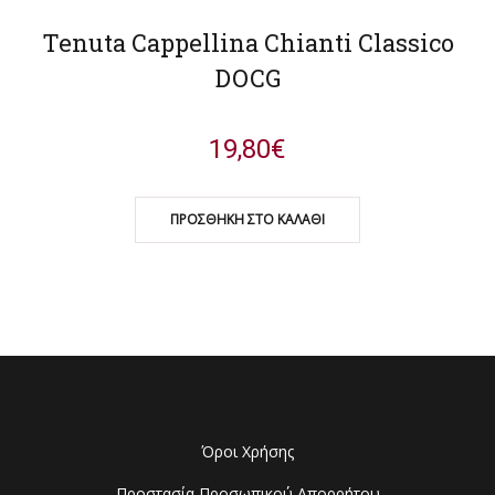
Tenuta Cappellina Chianti Classico
DOCG
19,80
€
ΠΡΟΣΘΉΚΗ ΣΤΟ ΚΑΛΆΘΙ
Όροι Χρήσης
Προστασία Προσωπικού Απορρήτου