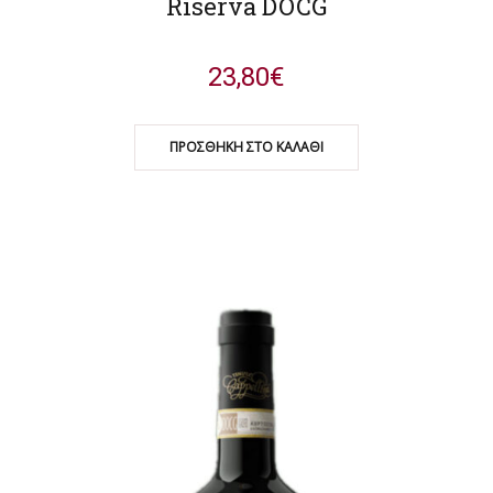
Riserva DOCG
23,80
€
ΠΡΟΣΘΉΚΗ ΣΤΟ ΚΑΛΆΘΙ