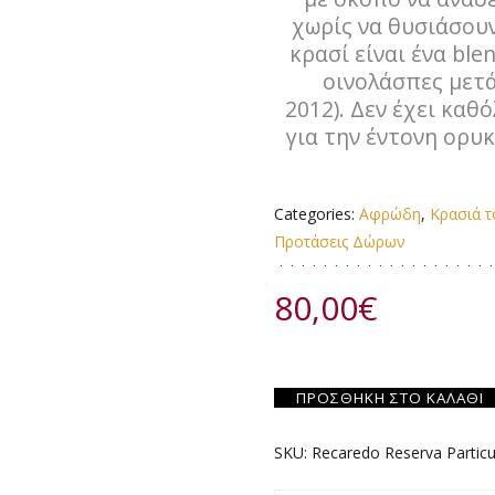
χωρίς να θυσιάσουν
κρασί είναι ένα ble
οινολάσπες μετά
2012). Δεν έχει κα
για την έντονη ορυκ
Categories:
Αφρώδη
,
Κρασιά 
Προτάσεις Δώρων
80,00
€
ΠΡΟΣΘΉΚΗ ΣΤΟ ΚΑΛΆΘΙ
SKU:
Recaredo Reserva Particu