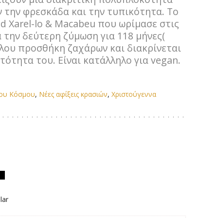
 την φρεσκάδα και την τυπικότητα. Το
nd Xarel-lo & Macabeu που ωρίμασε στις
 την δεύτερη ζύμωση για 118 μήνες(
θόλου προσθήκη ζαχάρων και διακρίνεται
τότητα του. Είναι κατάλληλο για vegan.
του Κόσμου
,
Νέες αφίξεις κρασιών
,
Χριστούγεννα
lar