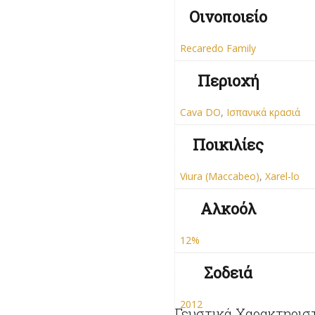
Οινοποιείο
Recaredo Family
Περιοχή
Cava DO
,
Ισπανικά κρασιά
Ποικιλίες
Viura (Maccabeo)
,
Xarel-lo
Αλκοόλ
12%
Σοδειά
2012
Γευστικά Χαρακτηρισ