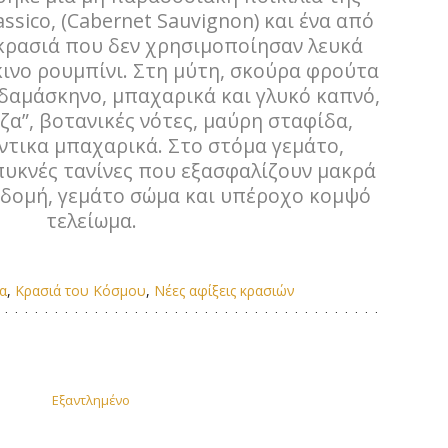
ssico, (Cabernet Sauvignon) και ένα από
κρασιά που δεν χρησιμοποίησαν λευκά
ινο ρουμπίνι. Στη μύτη, σκούρα φρούτα
δαμάσκηνο, μπαχαρικά και γλυκό καπνό,
ζα”, βοτανικές νότες, μαύρη σταφίδα,
άντικα μπαχαρικά. Στο στόμα γεμάτο,
υκνές τανίνες που εξασφαλίζουν μακρά
 δομή, γεμάτο σώμα και υπέροχο κομψό
τελείωμα.
α
,
Κρασιά του Κόσμου
,
Νέες αφίξεις κρασιών
Εξαντλημένο