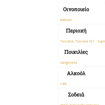
Οινοποιείο
Antinori
Περιοχή
Toscana
,
Toscana IGT - Supe
Ποικιλίες
Sangiovese
Αλκοόλ
14%
Σοδειά