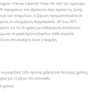
uvignon 15% και Cabernet Franc 5%. Από τον ομώνυμο
70 στρεμμάτων που βρίσκεται στην καρδιά της ζώνης
πιλογή των σταφυλιών, η ζύμωση πραγματοποιείται σε
αμενές σε ελεγχόμενη θερμοκρασία, 28° έως 30°C,
φυλα για 16-20 ημέρες με καθημερινές αναδεύσεις
ύμωση σε μικρά δρύινα βαρέλια. Κάθε ποικιλία
 και στη συνέχεια έγινε η ανάμιξη.
ι ουγγαρέζικα 225L πρώτης χρήσης και δεύτερης χρήσης,
έχεια για 12 μήνες στο μπουκάλι.
0 χρόνια.