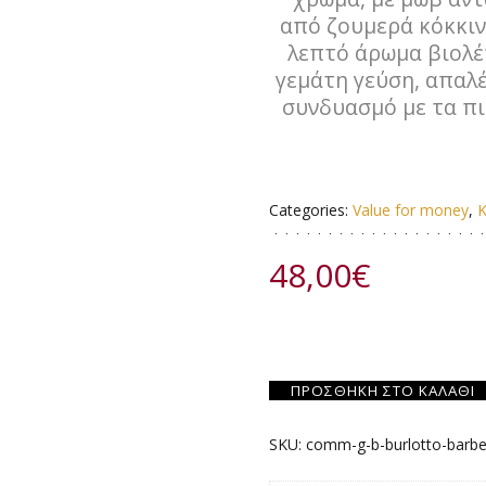
από ζουμερά κόκκιν
λεπτό άρωμα βιολέτ
γεμάτη γεύση, απαλέ
συνδυασμό με τα π
Categories:
Value for money
,
Κ
48,00
€
ΠΡΟΣΘΉΚΗ ΣΤΟ ΚΑΛΆΘΙ
SKU:
comm-g-b-burlotto-barbe