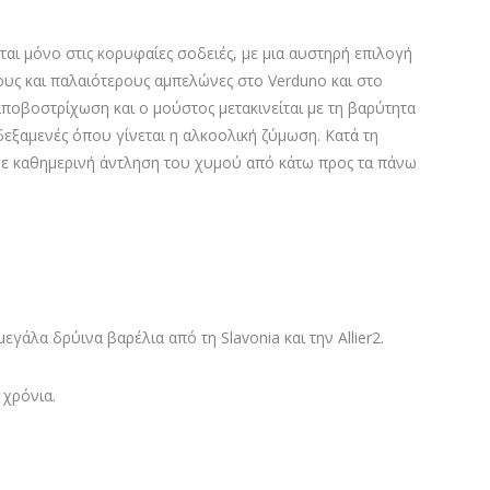
ται μόνο στις κορυφαίες σοδειές, με μια αυστηρή επιλογή
υς και παλαιότερους αμπελώνες στο Verduno και στο
 αποβοστρίχωση και ο μούστος μετακινείται με τη βαρύτητα
 δεξαμενές όπου γίνεται η αλκοολική ζύμωση. Κατά τη
υμε καθημερινή άντληση του χυμού από κάτω προς τα πάνω
εγάλα δρύινα βαρέλια από τη Slavonia και την Allier2.
 χρόνια.