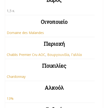
1,5 κ.
Οινοποιείο
Domaine des Malandes
Περιοχή
Chablis Premier Cru AOC
,
Βουργουνδία
,
Γαλλία
Ποικιλίες
Chardonnay
Αλκοόλ
13%