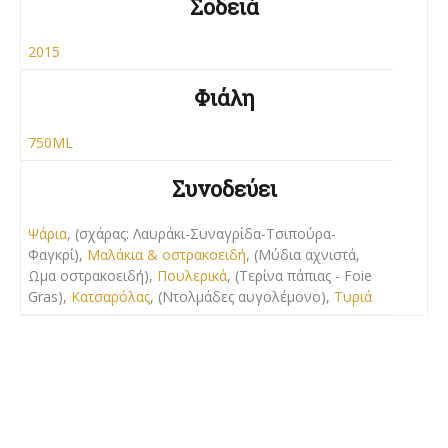
Σοδειά
2015
Φιάλη
750ML
Συνοδεύει
Ψάρια
, (σχάρας: Λαυράκι-Συναγρίδα-Τσιπούρα-
Φαγκρί),
Μαλάκια & οστρακοειδή
, (Μύδια αχνιστά,
Ωμα οστρακοειδή),
Πουλερικά
, (Τερίνα πάπιας - Foie
Gras),
Κατσαρόλας
, (Ντολμάδες αυγολέμονο),
Τυριά