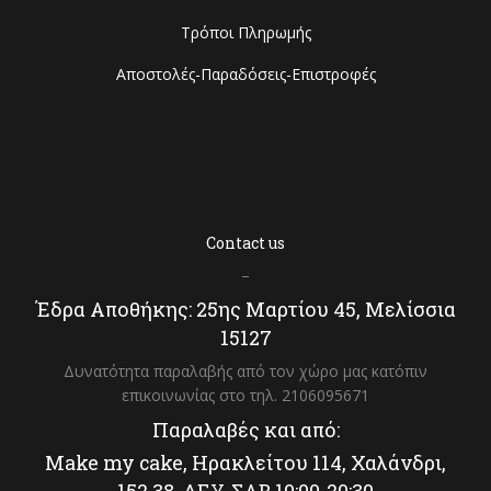
Τρόποι Πληρωμής
Αποστολές-Παραδόσεις-Επιστροφές
Contact us
–
Έδρα Αποθήκης: 25ης Μαρτίου 45, Μελίσσια
15127
Δυνατότητα παραλαβής από τον χώρο μας κατόπιν
επικοινωνίας στο τηλ. 2106095671
Παραλαβές και από:
Make my cake, Ηρακλείτου 114, Χαλάνδρι,
152 38, ΔΕΥ-ΣΑΒ 10:00-20:30