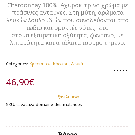
Chardonnay 100%. Αχυροκίτρινο χρώμα με
πράσινες ανταύγες. Στη μύτη, αρώματα
λευκών λουλουδιών που συνοδεύονται από
ιώδιο και ορυκτές νότες. Στο
στόμα εξαιρετική οξύτητα, ζωντανό, με
λιπαρότητα και απόλυτα ισορροπημένο.
Categories:
Κρασιά του Κόσμου
,
Λευκά
46,90
€
Εξαντλημένο
SKU:
cavacava-domaine-des-malandes
Βάρος