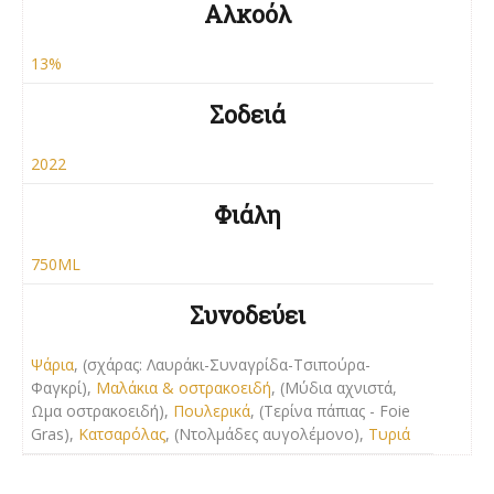
Αλκοόλ
13%
Σοδειά
2022
Φιάλη
750ML
Συνοδεύει
Ψάρια
, (σχάρας: Λαυράκι-Συναγρίδα-Τσιπούρα-
Φαγκρί),
Μαλάκια & οστρακοειδή
, (Μύδια αχνιστά,
Ωμα οστρακοειδή),
Πουλερικά
, (Τερίνα πάπιας - Foie
Gras),
Κατσαρόλας
, (Ντολμάδες αυγολέμονο),
Τυριά