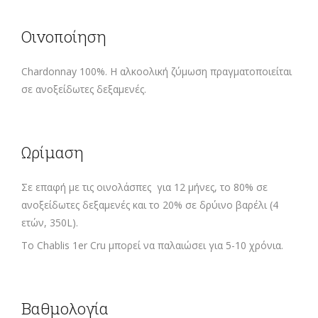
Οινοποίηση
Chardonnay 100%. Η αλκοολική ζύμωση πραγματοποιείται
σε ανοξείδωτες δεξαμενές.
Ωρίμαση
Σε επαφή με τις οινολάσπες για 12 μήνες, το 80% σε
ανοξείδωτες δεξαμενές και το 20% σε δρύινο βαρέλι (4
ετών, 350L).
Το Chablis 1er Cru μπορεί να παλαιώσει για 5-10 χρόνια.
Βαθμολογία