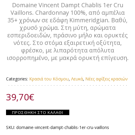
Domaine Vincent Dampt Chablis 1er Cru
Vaillons. Chardonnay 100%, από αμπέλια
35+ χρόνων σε εδάφη Kimmeridgian. Βαθύ,
χρυσό χρώμα. Στη μύτη, αρώματα
εσπεριδοειδών, πράσινο μήλο και ορυκτές
νότες. Στο στόμα εξαιρετική οξύτητα,
φρέσκο, με λιπαρότητα απόλυτα
ισορροπημένο, με μακρά ορυκτή επίγευση.
Categories:
Κρασιά του Κόσμου
,
Λευκά
,
Νέες αφίξεις κρασιών
39,70
€
ΠΡΟΣΘΉΚΗ ΣΤΟ ΚΑΛΆΘΙ
SKU:
domaine-vincent-dampt-chablis-1er-cru-vaillons