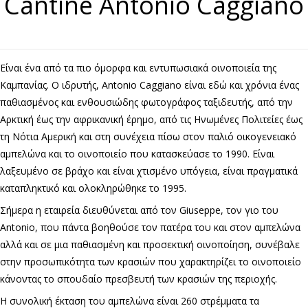
Cantine Antonio Caggiano
Είναι ένα από τα πιο όμορφα και εντυπωσιακά οινοποιεία της
Καμπανίας. Ο ιδρυτής, Antonio Caggiano είναι εδώ και χρόνια ένας
παθιασμένος και ενθουσιώδης φωτογράφος ταξιδευτής, από την
Αρκτική έως την αφρικανική έρημο, από τις Ηνωμένες Πολιτείες έως
τη Νότια Αμερική και στη συνέχεια πίσω στον παλιό οικογενειακό
αμπελώνα και το οινοποιείο που κατασκεύασε το 1990. Είναι
λαξευμένο σε βράχο και είναι χτισμένο υπόγεια, είναι πραγματικά
καταπληκτικό και ολοκληρώθηκε το 1995.
Σήμερα η εταιρεία διευθύνεται από τον Giuseppe, τον γιο του
Antonio, που πάντα βοηθούσε τον πατέρα του και στον αμπελώνα
αλλά και σε μια παθιασμένη και προσεκτική οινοποίηση, συνέβαλε
στην προσωπικότητα των κρασιών που χαρακτηρίζει το οινοποιείο
κάνοντας το σπουδαίο πρεσβευτή των κρασιών της περιοχής.
Η συνολική έκταση του αμπελώνα είναι 260 στρέμματα τα