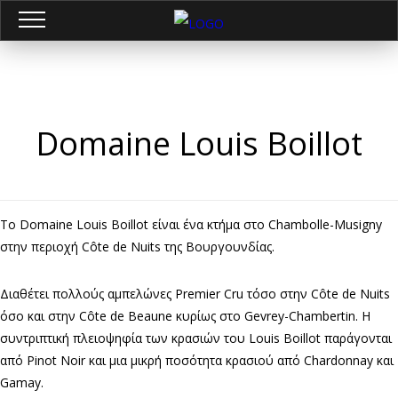
Domaine Louis Boillot
Το Domaine Louis Boillot είναι ένα κτήμα στο Chambolle-Musigny
στην περιοχή Côte de Nuits της Βουργουνδίας.
Διαθέτει πολλούς αμπελώνες Premier Cru τόσο στην Côte de Nuits
όσο και στην Côte de Beaune κυρίως στο Gevrey-Chambertin. Η
συντριπτική πλειοψηφία των κρασιών του Louis Boillot παράγονται
από Pinot Noir και μια μικρή ποσότητα κρασιού από Chardonnay και
Gamay.