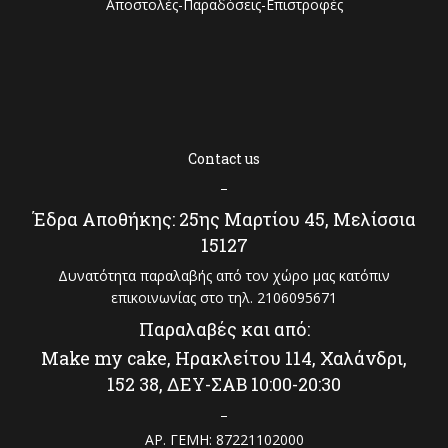
Αποστολές-Παραδόσεις-Επιστροφές
Contact us
–
Έδρα Αποθήκης: 25ης Μαρτίου 45, Μελίσσια
15127
Δυνατότητα παραλαβής από τον χώρο μας κατόπιν
επικοινωνίας στο τηλ. 2106095671
Παραλαβές και από:
Make my cake, Ηρακλείτου 114, Χαλάνδρι,
152 38, ΔΕΥ-ΣΑΒ 10:00-20:30
–
ΑΡ. ΓΕΜΗ: 87221102000