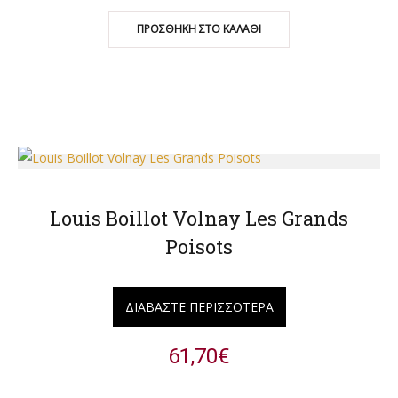
ΠΡΟΣΘΉΚΗ ΣΤΟ ΚΑΛΆΘΙ
Louis Boillot Volnay Les Grands
Poisots
ΔΙΑΒΆΣΤΕ ΠΕΡΙΣΣΌΤΕΡΑ
61,70
€