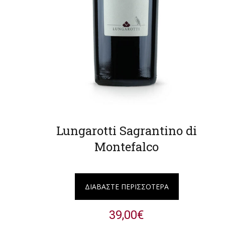
Lungarotti Sagrantino di
Montefalco
ΔΙΑΒΆΣΤΕ ΠΕΡΙΣΣΌΤΕΡΑ
39,00
€