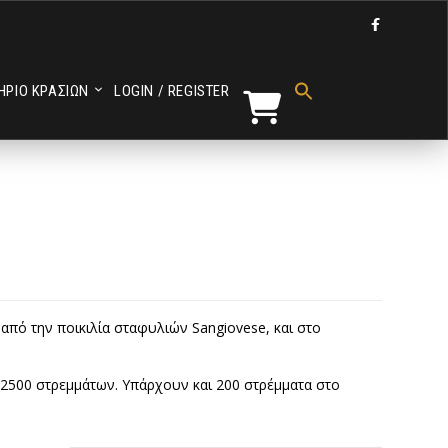

Search
for:
ΗΡΙΟ ΚΡΑΣΙΩΝ
LOGIN / REGISTER
Search Button
 από την ποικιλία σταφυλιών Sangiovese, και στο
η 2500 στρεμμάτων. Υπάρχουν και 200 στρέμματα στο