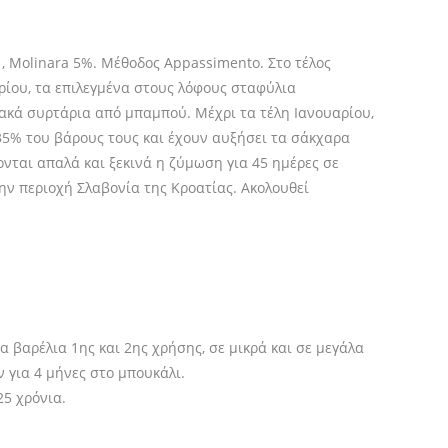
 , Molinara 5%. Μέθοδος Appassimento. Στο τέλος
ρίου, τα επιλεγμένα στους λόφους σταφύλια
ακά συρτάρια από μπαμπού. Μέχρι τα τέλη Ιανουαρίου,
35% του βάρους τους και έχουν αυξήσει τα σάκχαρα
ονται απαλά και ξεκινά η ζύμωση για 45 ημέρες σε
ην περιοχή Σλαβoνία της Κροατίας. Ακολουθεί
 βαρέλια 1ης και 2ης χρήσης, σε μικρά και σε μεγάλα
 για 4 μήνες στο μπουκάλι.
25 χρόνια.