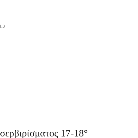
4.3
σερβιρίσματος 17-18°