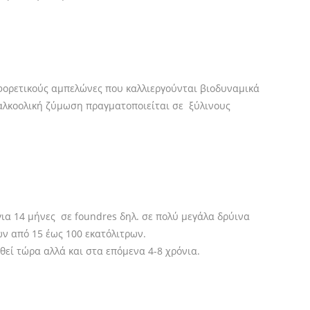
φορετικούς αμπελώνες που καλλιεργούνται βιοδυναμικά
 αλκοολική ζύμωση πραγματοποιείται σε ξύλινους
για 14 μήνες σε foundres δηλ. σε πολύ μεγάλα δρύινα
ν από 15 έως 100 εκατόλιτρων.
θεί τώρα αλλά και στα επόμενα 4-8 χρόνια.