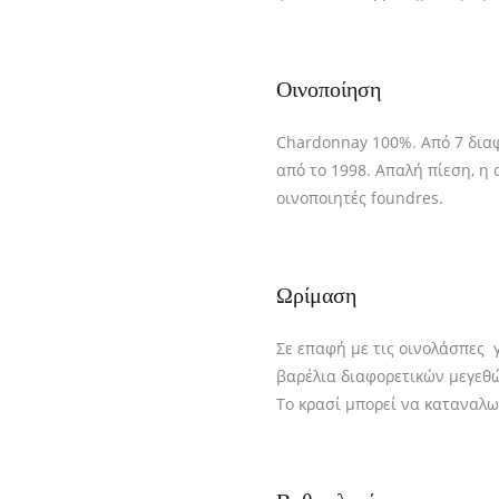
Οινοποίηση
Chardonnay 100%. Από 7 δια
από το 1998. Απαλή πίεση, η
οινοποιητές foundres.
Ωρίμαση
Σε επαφή με τις οινολάσπες 
βαρέλια διαφορετικών μεγεθώ
Το κρασί μπορεί να καταναλω