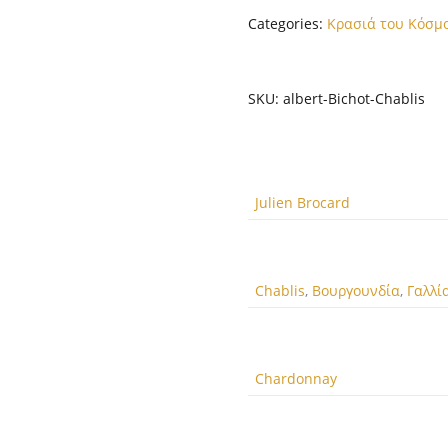
Categories:
Κρασιά του Κόσμ
SKU:
albert-Bichot-Chablis
Julien Brocard
Chablis
,
Βουργουνδία
,
Γαλλί
Chardonnay