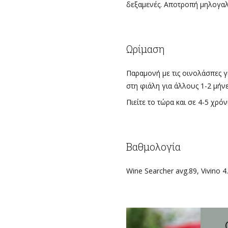
δεξαμενές. Αποτροπή μηλογαλ
Ωρίμαση
Παραμονή με τις οινολάσπες γ
στη φιάλη για άλλους 1-2 μήνε
Πιείτε το τώρα και σε 4-5 χρόν
Βαθμολογία
Θ
Wine Searcher avg.89, Vivino 4
ο