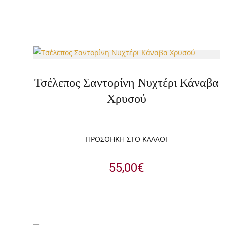
Τσέλεπος Σαντορίνη Νυχτέρι Κάναβα
Χρυσού
ΠΡΟΣΘΉΚΗ ΣΤΟ ΚΑΛΆΘΙ
55,00
€