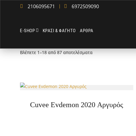
2106095671
6972509090
Ε-SHOP
ΚΡΑΣΙ & ΦΑΓΗΤΟ
ΑΡΘΡΑ
Βλέπετε 1–18 από 87 αποτελέσματα
Cuvee Evdemon 2020 Αργυρός