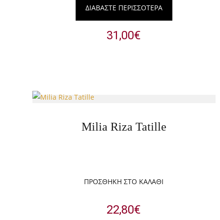
ΔΙΑΒΆΣΤΕ ΠΕΡΙΣΣΌΤΕΡΑ
31,00
€
Milia Riza Tatille
ΠΡΟΣΘΉΚΗ ΣΤΟ ΚΑΛΆΘΙ
22,80
€