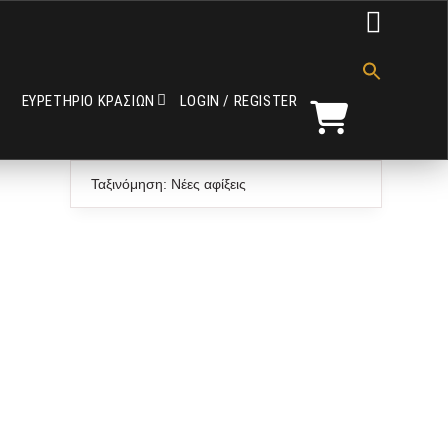

Search
for:
ΕΥΡΕΤΗΡΙΟ ΚΡΑΣΙΩΝ
LOGIN / REGISTER
Search Button